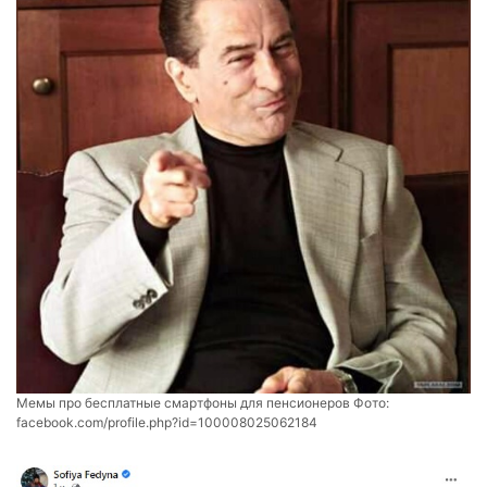
Мемы про бесплатные смартфоны для пенсионеров Фото:
facebook.com/profile.php?id=100008025062184