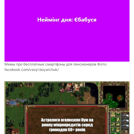
Мемы про бесплатные смартфоны для пенсионеров Фото:
facebook.com/vasyl.boyarchuk/