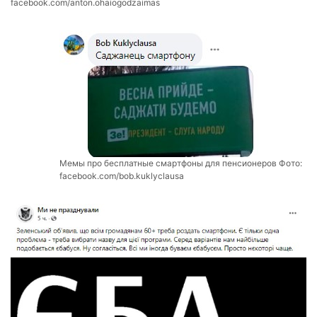
facebook.com/anton.ohaiogodzaimas
Мемы про бесплатные смартфоны для пенсионеров Фото:
facebook.com/bob.kuklyclausa