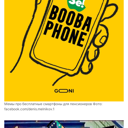
Мемы про бесплатные смартфоны для пенсионеров Фото:
facebook.com/denis.melnikov.1