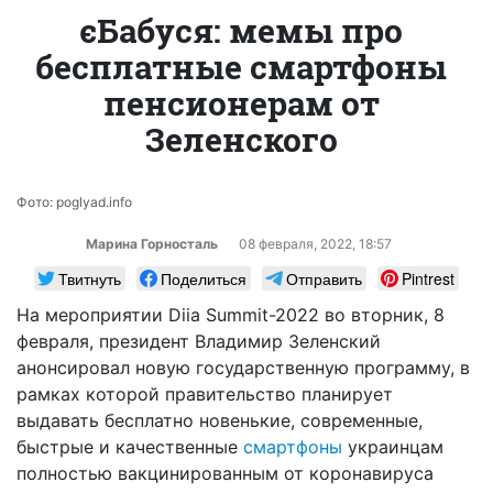
єБабуся: мемы про
бесплатные смартфоны
пенсионерам от
Зеленского
Фото: poglyad.info
Марина Горносталь
08 февраля, 2022, 18:57
Твитнуть
Поделиться
Отправить
Pintrest
На мероприятии Diia Summit-2022 во вторник, 8
февраля, президент Владимир Зеленский
анонсировал новую государственную программу, в
рамках которой правительство планирует
выдавать бесплатно новенькие, современные,
быстрые и качественные
смартфоны
украинцам
полностью вакцинированным от коронавируса