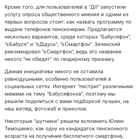
Кроме того, для пользователей в "Дії" запустили
услугу опроса общественного мнения и одним из
первых вопросов стоит: как назвать программу по
выдаче телефонов пенсионерам. Предлагается
несколько вариантов, среди которых "Бабусяфон",
"єБабуся" и "єДідусь", "єСмартфон". Зеленский
рекомендовал "єСмартфон", ведь это название
никого "не обидит" по гендерному признаку.
Данная инициатива никого не оставила
равнодушными, особенно пользователей в
социальных сетях. Интернет "пестрит" различными
мемами на тему "Бабусяфонов", поэтому мы
решили поделиться с вами подборкой лучших, на
наш взгляд, фотожаб и приколов.
Некоторые "шутники" решили вспомнить Юлию
Тимошенко, как одну из кандидаток пенсионного
возраста на получение бесплатного смартфона,