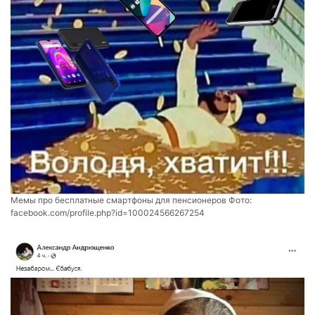
Мемы про бесплатные смартфоны для пенсионеров Фото:
facebook.com/profile.php?id=100024566267254