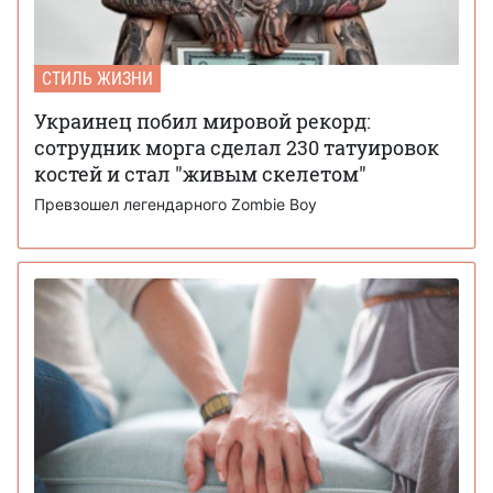
СТИЛЬ ЖИЗНИ
Украинец побил мировой рекорд:
сотрудник морга сделал 230 татуировок
костей и стал "живым скелетом"
Превзошел легендарного Zombie Boy