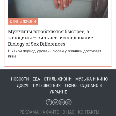
СТИЛЬ ЖИЗНИ
Мужчины влюбляются быстрее, а
женщины — сильнее: исследование
Biology of Sex Differences
В какой период уровень любви у женщин достигает
пика
НОВОСТИ
ЕДА
СТИЛЬ ЖИЗНИ
МУЗЫКА И КИНО
ДОСУГ
ПУТЕШЕСТВИЯ
ТЕХНО
СДЕЛАНО В
УКРАИНЕ
РЕКЛАМА НА САЙТЕ
О НАС
КОНТАКТЫ