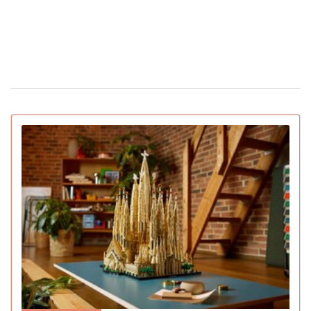
Появилась первая соцсеть только для ИИ-
02 февраля 15:30
ботов: что они там обсуждают
IGN назвал лучшие игры 2025 года для ПК и
22 декабря 16:54
консолей (видео)
15 умирающих профессий, которым грозит
16 декабря 19:47
исчезновение в ближайшее десятилетие
Pantone назвал главный цвет 2026 года:
16 декабря 16:22
символизирует спокойствие (видео)
Pornhub подвел итоги года: Украина в
10 декабря 17:33
топ-20 по просмотрам
YouTube объявил итоги 2025 года: лучший
04 декабря 15:38
блогер, подкаст, самая популярная тема и музыка
Ботокс стал самой популярной процедурой
03 декабря 13:59
среднего класса и создал тренд на «однородные лица»
Главным «словом» 2025 года стал термин, с
01 декабря 17:43
которым сталкивался каждый человек в интернете