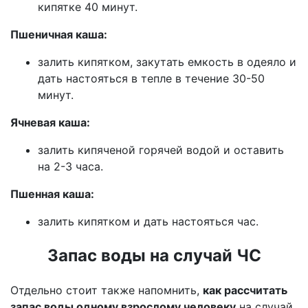
кипятке 40 минут.
Пшеничная каша:
залить кипятком, закутать емкость в одеяло и
дать настояться в тепле в течение 30-50
минут.
Ячневая каша:
залить кипяченой горячей водой и оставить
на 2-3 часа.
Пшенная каша:
залить кипятком и дать настояться час.
Запас воды на случай ЧС
Отдельно стоит также напомнить,
как рассчитать
запас воды одному взрослому человеку
на случай