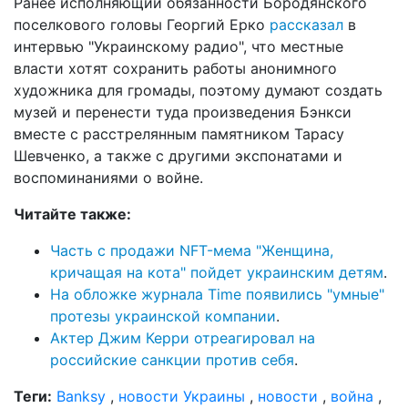
Ранее исполняющий обязанности Бородянского
поселкового головы Георгий Ерко
рассказал
в
интервью "Украинскому радио", что местные
власти хотят сохранить работы анонимного
художника для громады, поэтому думают создать
музей и перенести туда произведения Бэнкси
вместе с расстрелянным памятником Тарасу
Шевченко, а также с другими экспонатами и
воспоминаниями о войне.
Читайте также:
Часть с продажи NFT-мема "Женщина,
кричащая на кота" пойдет украинским детям
.
На обложке журнала Time появились "умные"
протезы украинской компании
.
Актер Джим Керри отреагировал на
российские санкции против себя
.
Теги:
Banksy
,
новости Украины
,
новости
,
война
,