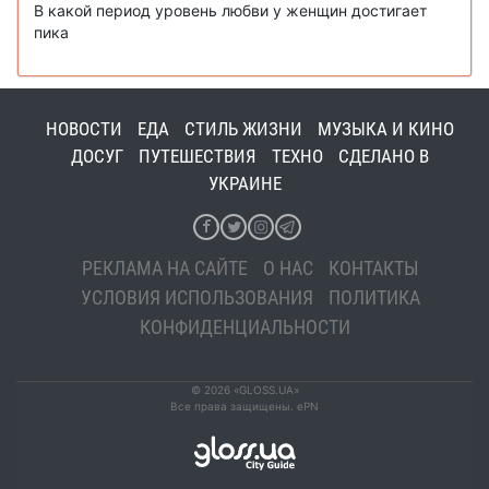
В какой период уровень любви у женщин достигает
пика
НОВОСТИ
ЕДА
СТИЛЬ ЖИЗНИ
МУЗЫКА И КИНО
ДОСУГ
ПУТЕШЕСТВИЯ
ТЕХНО
СДЕЛАНО В
УКРАИНЕ
РЕКЛАМА НА САЙТЕ
О НАС
КОНТАКТЫ
УСЛОВИЯ ИСПОЛЬЗОВАНИЯ
ПОЛИТИКА
КОНФИДЕНЦИАЛЬНОСТИ
© 2026 «GLOSS.UA»
Все права защищены. ePN