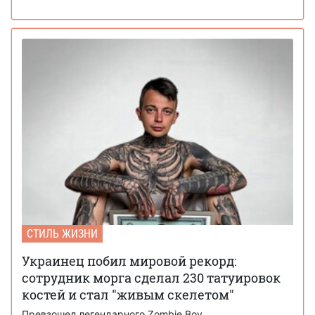
СТИЛЬ ЖИЗНИ
Украинец побил мировой рекорд:
сотрудник морга сделал 230 татуировок
костей и стал "живым скелетом"
Превзошел легендарного Zombie Boy