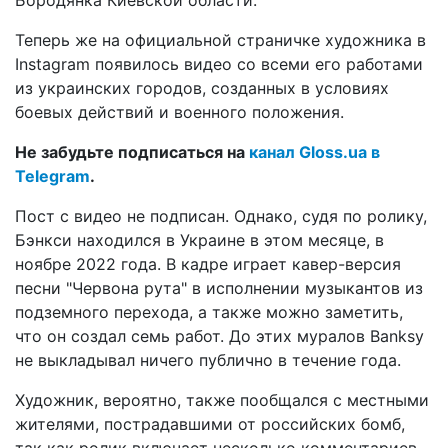
Теперь же на официальной страничке художника в
Instagram появилось видео со всеми его работами
из украинских городов, созданных в условиях
боевых действий и военного положения.
Не забудьте подписаться на
канал Gloss.ua в
Telegram
.
Пост с видео не подписан. Однако, судя по ролику,
Бэнкси находился в Украине в этом месяце, в
ноябре 2022 года. В кадре играет кавер-версия
песни "Червона рута" в исполнении музыкантов из
подземного перехода, а также можно заметить,
что он создал семь работ. До этих муралов Banksy
не выкладывал ничего публично в течение года.
Художник, вероятно, также пообщался с местными
жителями, пострадавшими от российских бомб,
так как ролик включает несколько комментариев.