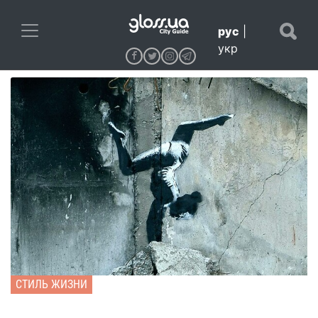
рус
|
укр
СТИЛЬ ЖИЗНИ