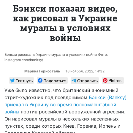
Бэнкси показал видео,
как рисовал в Украине
муралы в условиях
войны
Бэнкси рисовал в Украине муралы в условиях войны Фото:
instagram.com/banksy/
Марина Горносталь
18 ноября, 2022, 14:32
Твитнуть
Поделиться
Отправить
Pintrest
Уже было известно, что британский анонимный
стрит-художник под псевдонимом
Бэнкси (Banksy)
приехал в Украину во время полномасштабной
войны
против российской вооруженной агрессии.
Он нарисовал муралы в нескольких населенных
пунктах, среди которых Киев, Горенка, Ирпень и
Бородянка Киевской области.