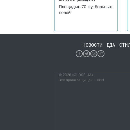
Площадью 70 футбольных
полей
НОВОСТИ
ЕДА
СТИ
© 2026 «GLOSS.UA»
Все права защищены. ePN