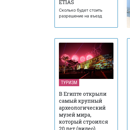
ETIAS
Сколько будет стоить
разрешение на въезд
ТУРИЗМ
В Египте открыли
самый крупный
археологический
музей мира,
который строился
20 лет (видео)