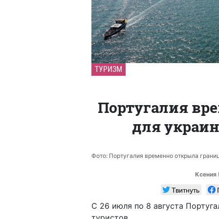
ТУРИЗМ
Португалия вр
для украин
Фото: Португалия временно открыла границ
Ксения
Твитнуть
С 26 июля по 8 августа Португ
туристов.