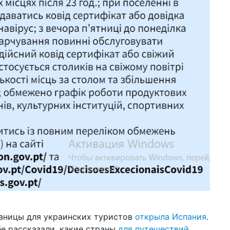
раницы для украинских туристов
открыла Испания
.
бе рассказали, какие страны
для путешествий