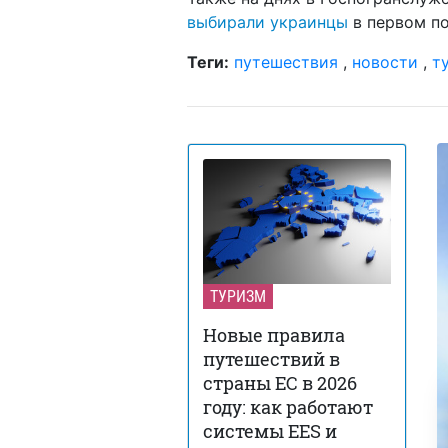
выбирали украинцы
в первом по
Теги:
путешествия
,
новости
,
т
ТУРИЗМ
Новые правила
путешествий в
страны ЕС в 2026
году: как работают
системы EES и