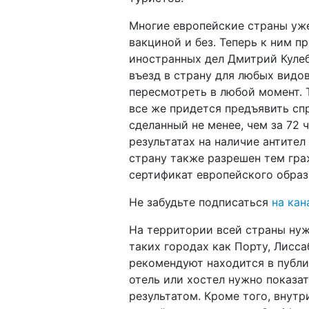
Многие европейские страны у
вакциной и без. Теперь к ним п
иностранных дел Дмитрий Кулеб
въезд в страну для любых видо
пересмотреть в любой момент. 
все же придется предъявить спр
сделанный не менее, чем за 72 
результатах на наличие антител 
страну также разрешен тем гра
сертификат европейского образ
Не забудьте подписаться
на кан
На территории всей страны нуж
таких городах как Порту, Лисса
рекомендуют находится в публи
отель или хостел нужно показа
результатом. Кроме того, внут