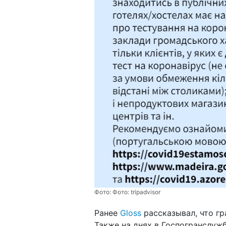
Фото:
Фото: tripadvisor
Ранее
Gloss
рассказывал, что г
Также на днях в Госпогранслуж