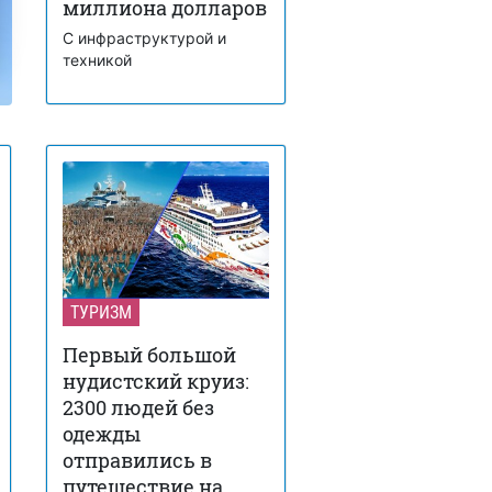
миллиона долларов
С инфраструктурой и
техникой
ТУРИЗМ
Первый большой
нудистский круиз:
2300 людей без
одежды
отправились в
путешествие на