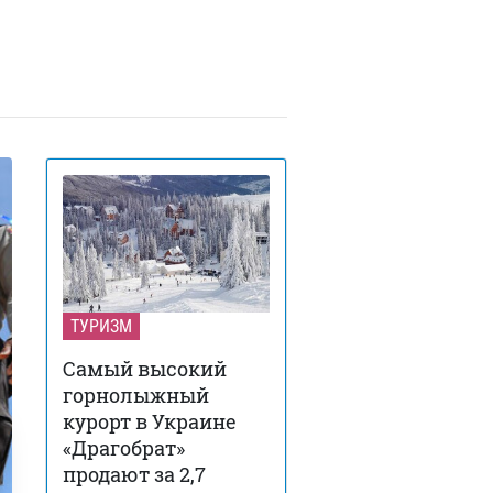
ТУРИЗМ
Самый высокий
горнолыжный
курорт в Украине
«Драгобрат»
продают за 2,7