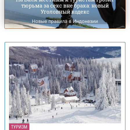
тюрьма за секс вне брака: новый
Уголовный кодекс
Новые правила в Индонезии
ТУРИЗМ