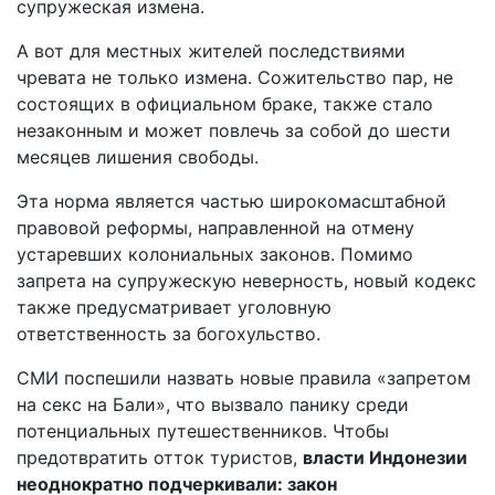
супружеская измена.
А вот для местных жителей последствиями
чревата не только измена. Сожительство пар, не
состоящих в официальном браке, также стало
незаконным и может повлечь за собой до шести
месяцев лишения свободы.
Эта норма является частью широкомасштабной
правовой реформы, направленной на отмену
устаревших колониальных законов. Помимо
запрета на супружескую неверность, новый кодекс
также предусматривает уголовную
ответственность за богохульство.
СМИ поспешили назвать новые правила «запретом
на секс на Бали», что вызвало панику среди
потенциальных путешественников. Чтобы
предотвратить отток туристов,
власти Индонезии
неоднократно подчеркивали: закон