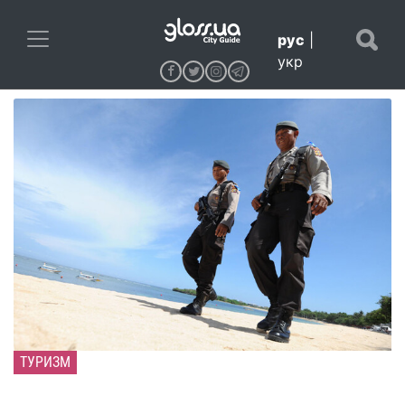
рус
|
укр
ТУРИЗМ