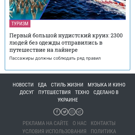
ТУРИЗМ
Первый большой нудистский круиз: 2300
людей без одежды отправились в
путешествие на лайнере
Пассажиры должны соблюдать ряд правил
НОВОСТИ
ЕДА
СТИЛЬ ЖИЗНИ
МУЗЫКА И КИНО
ДОСУГ
ПУТЕШЕСТВИЯ
ТЕХНО
СДЕЛАНО В
УКРАИНЕ
РЕКЛАМА НА САЙТЕ
О НАС
КОНТАКТЫ
УСЛОВИЯ ИСПОЛЬЗОВАНИЯ
ПОЛИТИКА