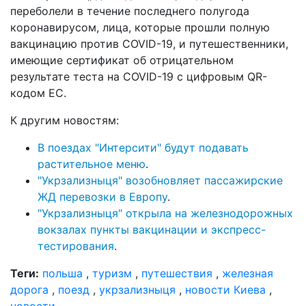
переболели в течение последнего полугода
коронавирусом, лица, которые прошли полную
вакцинацию против COVID-19, и путешественники,
имеющие сертификат об отрицательном
результате теста на COVID-19 с цифровым QR-
кодом ЕС.
К другим новостям:
В поездах "Интерсити" будут подавать
растительное меню
.
"Укрзализныця" возобновляет пассажирские
ЖД перевозки в Европу
.
"Укрзализныця" открыла на железнодорожных
вокзалах пункты вакцинации и экспресс-
тестирования
.
Теги:
польша
,
туризм
,
путешествия
,
железная
дорога
,
поезд
,
укрзализныця
,
новости Киева
,