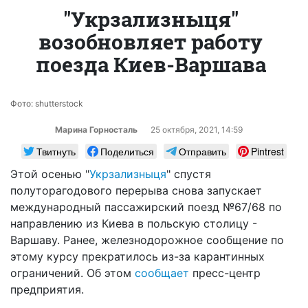
"Укрзализныця"
возобновляет работу
поезда Киев-Варшава
Фото: shutterstock
Марина Горносталь
25 октября, 2021, 14:59
Твитнуть
Поделиться
Отправить
Pintrest
Этой осенью "
Укрзализныця
" спустя
полуторагодового перерыва снова запускает
международный пассажирский поезд №67/68 по
направлению из Киева в польскую столицу -
Варшаву. Ранее, железнодорожное сообщение по
этому курсу прекратилось из-за карантинных
ограничений. Об этом
сообщает
пресс-центр
предприятия.