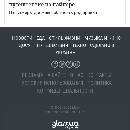
путешествие на лайнере
Пассажиры должны соблюдать ряд правил
НОВОСТИ
ЕДА
СТИЛЬ ЖИЗНИ
МУЗЫКА И КИНО
ДОСУГ
ПУТЕШЕСТВИЯ
ТЕХНО
СДЕЛАНО В
УКРАИНЕ
РЕКЛАМА НА САЙТЕ
О НАС
КОНТАКТЫ
УСЛОВИЯ ИСПОЛЬЗОВАНИЯ
ПОЛИТИКА
КОНФИДЕНЦИАЛЬНОСТИ
© 2026 «GLOSS.UA»
Все права защищены. ePN