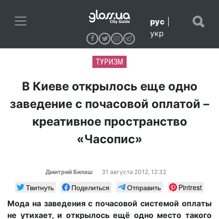
рус
|
укр
ТУРИЗМ
В Киеве открылось еще одно
заведение с почасовой оплатой –
креативное пространство
«Часопис»
Дмитрий Билаш
31 августа 2012, 12:32
Твитнуть
Поделиться
Отправить
Pintrest
Мода на заведения с почасовой системой оплаты
не утихает, и открылось ещё одно место такого