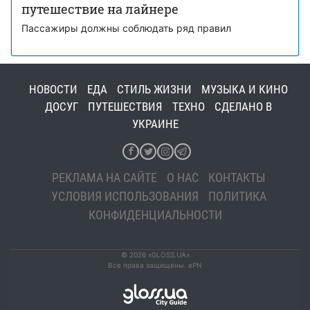
путешествие на лайнере
Пассажиры должны соблюдать ряд правил
НОВОСТИ
ЕДА
СТИЛЬ ЖИЗНИ
МУЗЫКА И КИНО
ДОСУГ
ПУТЕШЕСТВИЯ
ТЕХНО
СДЕЛАНО В
УКРАИНЕ
РЕКЛАМА НА САЙТЕ
О НАС
КОНТАКТЫ
УСЛОВИЯ ИСПОЛЬЗОВАНИЯ
ПОЛИТИКА
КОНФИДЕНЦИАЛЬНОСТИ
© 2026 «GLOSS.UA»
Все права защищены. ePN