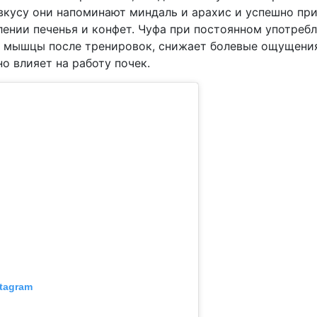
вкусу они напоминают миндаль и арахис и успешно пр
лении печенья и конфет.
Чуфа при постоянном употреб
 мышцы после тренировок, снижает болевые ощущени
о влияет на работу почек.
tagram