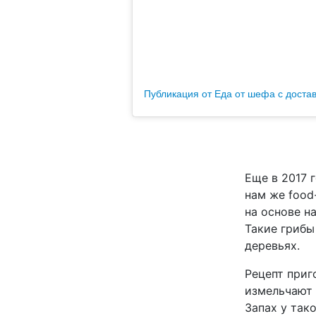
Публикация от Еда от шефа с доставк
Еще в 2017 
нам же food
на основе н
Такие грибы
деревьях.
Рецепт приг
измельчают 
Запах у так