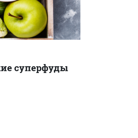
акие суперфуды