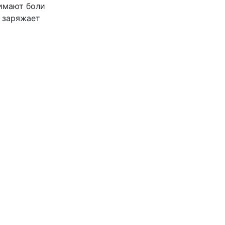
нимают боли
и заряжает