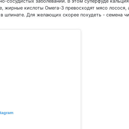
но-сосудистых заболеваний. В этом суперфуде кальция
е, жирные кислоты Омега-3 превосходят мясо лосося, 
 в шпинате. Для желающих скорее похудеть - семена чи
tagram