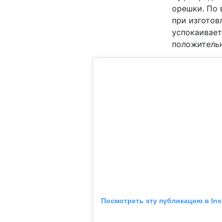
орешки. По 
при изготов
успокаивает
положительн
Посмотреть эту публикацию в Ins