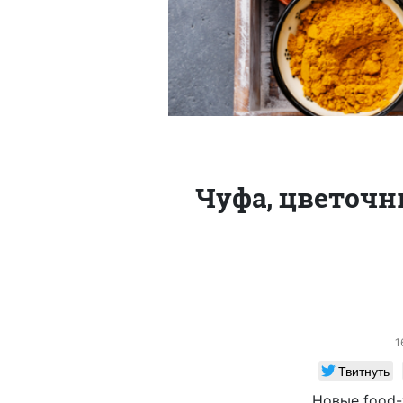
Чуфа, цветочн
1
Твитнуть
Новые food-