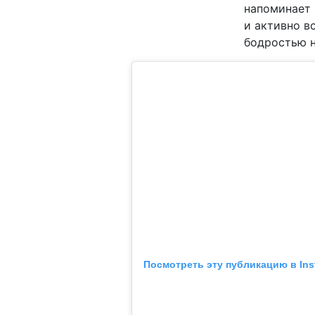
напоминает 
и активно в
бодростью н
Посмотреть эту публикацию в Ins