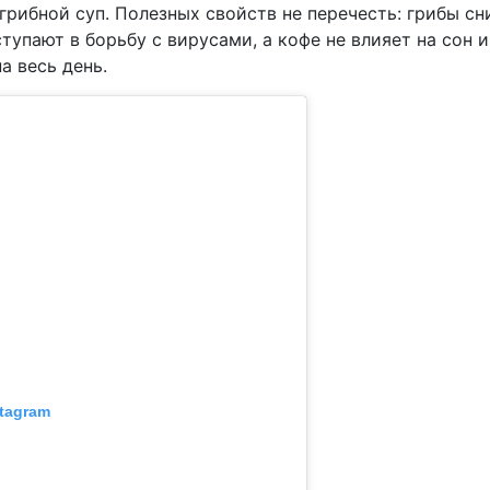
грибной суп. Полезных свойств не перечесть: грибы с
ступают в борьбу с вирусами, а кофе не влияет на сон 
а весь день.
tagram