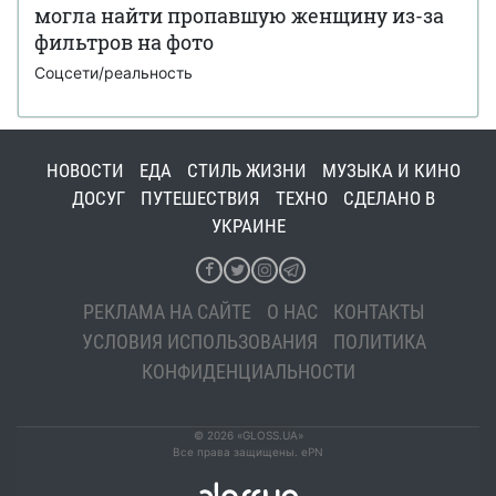
могла найти пропавшую женщину из-за
фильтров на фото
Соцсети/реальность
НОВОСТИ
ЕДА
СТИЛЬ ЖИЗНИ
МУЗЫКА И КИНО
ДОСУГ
ПУТЕШЕСТВИЯ
ТЕХНО
СДЕЛАНО В
УКРАИНЕ
РЕКЛАМА НА САЙТЕ
О НАС
КОНТАКТЫ
УСЛОВИЯ ИСПОЛЬЗОВАНИЯ
ПОЛИТИКА
КОНФИДЕНЦИАЛЬНОСТИ
© 2026 «GLOSS.UA»
Все права защищены. ePN