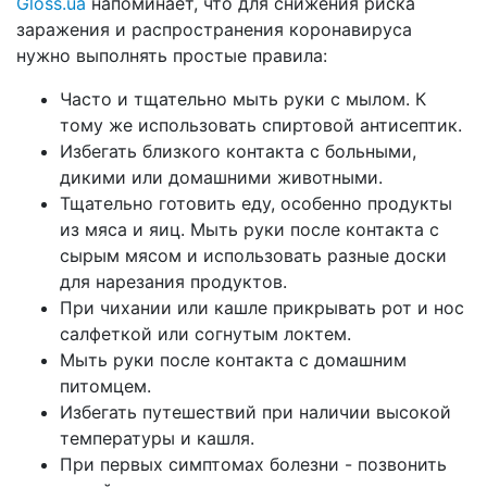
Gloss.ua
напоминает, что для снижения риска
заражения и распространения коронавируса
нужно выполнять простые правила:
Часто и тщательно мыть руки с мылом. К
тому же использовать спиртовой антисептик.
Избегать близкого контакта с больными,
дикими или домашними животными.
Тщательно готовить еду, особенно продукты
из мяса и яиц. Мыть руки после контакта с
сырым мясом и использовать разные доски
для нарезания продуктов.
При чихании или кашле прикрывать рот и нос
салфеткой или согнутым локтем.
Мыть руки после контакта с домашним
питомцем.
Избегать путешествий при наличии высокой
температуры и кашля.
При первых симптомах болезни - позвонить