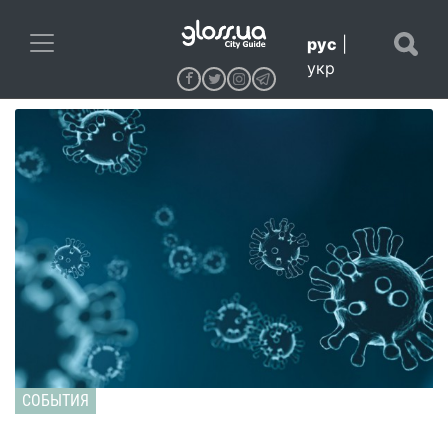
рус
|
укр
СОБЫТИЯ