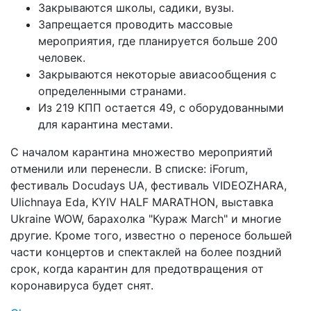
Закрываются школы, садики, вузы.
Запрещается проводить массовые
мероприятия, где планируется больше 200
человек.
Закрываются некоторые авиасообщения с
определенными странами.
Из 219 КПП остается 49, с оборудованными
для карантина местами.
С началом карантина множество мероприятий
отменили или перенесли. В списке: iForum,
фестиваль Docudays UA, фестиваль VIDEOZHARA,
Ulichnaya Eda, KYIV HALF MARATHON, выставка
Ukraine WOW, барахолка "Кураж March" и многие
другие. Кроме того, известно о переносе большей
части концертов и спектаклей на более поздний
срок, когда карантин для предотвращения от
коронавируса будет снят.