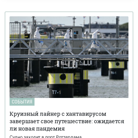
СОБЫТИЯ
Круизный лайнер с хантавирусом
завершает свое путешествие: ожидается
ли новая пандемия
Судно заходит в порт Роттердама