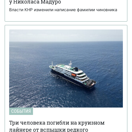
у Николаса Мадуро
Власти КНР изменили написание фамилии чиновника
СОБЫТИЯ
Три человека погибли на круизном
лайнере от вспышки редкого