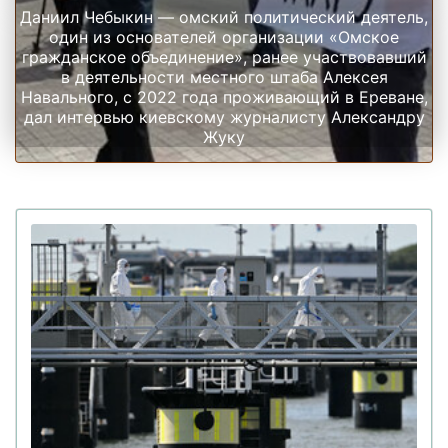
Даниил Чебыкин — омский политический деятель,
один из основателей организации «Омское
гражданское объединение», ранее участвовавший
в деятельности местного штаба Алексея
Навального, с 2022 года проживающий в Ереване,
дал интервью киевскому журналисту Александру
Жуку