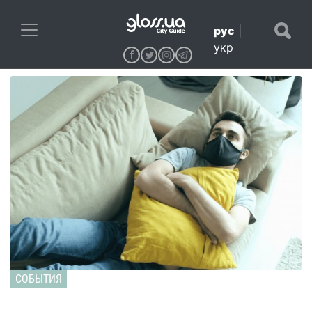
рус
|
укр
СОБЫТИЯ