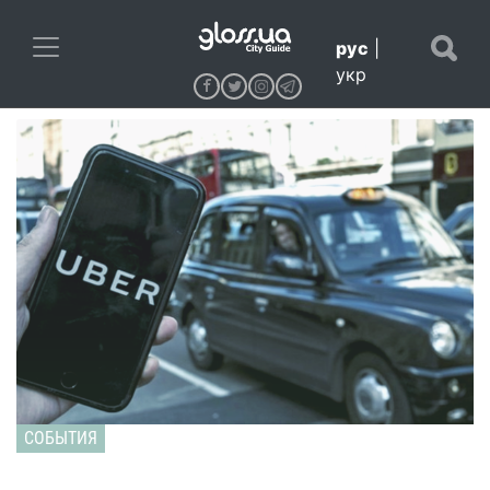
рус
|
укр
СОБЫТИЯ