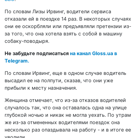
По словам Лизы Ирвинг, водители сервиса
отказали ей в поездке 14 раз. В некоторых случаях
они ее оскорбляли или предъявляли претензии из-
за того, что она хотела взять с собой в машину
собаку-поводыря.
Не забудьте подписаться
на канал Gloss.ua в
Telegram.
По словам Ирвинг, еще в одном случае водитель
высадил ее на полпути, сказав, что они уже
прибыли к месту назначения.
Женщина отмечает, что из-за отказов водителей
случалось так, что она оставалась одна на улице
глубокой ночью и никак не могла уехать. По утрам
же из-за отмененных водителями поездок она
несколько раз опаздывала на работу - и в итоге ее
уволили.