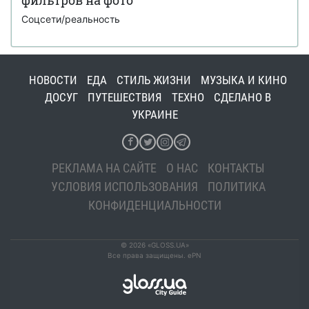
Соцсети/реальность
НОВОСТИ
ЕДА
СТИЛЬ ЖИЗНИ
МУЗЫКА И КИНО
ДОСУГ
ПУТЕШЕСТВИЯ
ТЕХНО
СДЕЛАНО В
УКРАИНЕ
РЕКЛАМА НА САЙТЕ
О НАС
КОНТАКТЫ
УСЛОВИЯ ИСПОЛЬЗОВАНИЯ
ПОЛИТИКА
КОНФИДЕНЦИАЛЬНОСТИ
© 2026 «GLOSS.UA»
Все права защищены. ePN