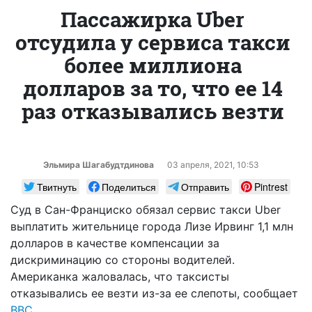
Пассажирка Uber
отсудила у сервиса такси
более миллиона
долларов за то, что ее 14
раз отказывались везти
Эльмира Шагабудтдинова
03 апреля, 2021, 10:53
Твитнуть
Поделиться
Отправить
Pintrest
Суд в Сан-Франциско обязал сервис такси Uber
выплатить жительнице города Лизе Ирвинг 1,1 млн
долларов в качестве компенсации за
дискриминацию со стороны водителей.
Американка жаловалась, что таксисты
отказывались ее везти из-за ее слепоты, сообщает
ВВС
.