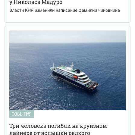
у Николаса Мадуро
Власти КНР изменили написание фамилии чиновника
СОБЫТИЯ
Три человека погибли на круизном
лайнере от вспышки редкого