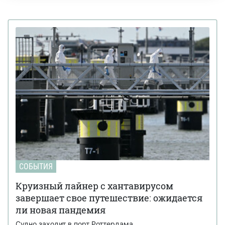
СОБЫТИЯ
Круизный лайнер с хантавирусом
завершает свое путешествие: ожидается
ли новая пандемия
Судно заходит в порт Роттердама