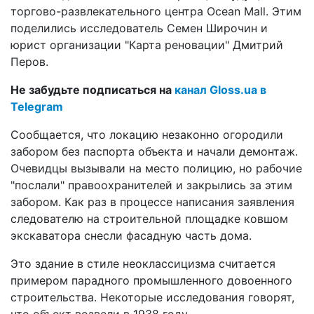
торгово-развлекательного центра Ocean Mall. Этим
поделились исследователь Семен Широчин и
юрист организации "Карта реновации" Дмитрий
Перов.
Не забудьте подписаться на
канал Gloss.ua в
Telegram
Сообщается, что локацию незаконно огородили
забором без паспорта объекта и начали демонтаж.
Очевидцы вызывали на место полицию, но рабочие
"послали" правоохранителей и закрылись за этим
забором. Как раз в процессе написания заявления
следователю на строительной площадке ковшом
экскаватора снесли фасадную часть дома.
Это здание в стиле неоклассицизма считается
примером парадного промышленного довоенного
строительства. Некоторые исследования говорят,
что объект возвели в 1938 году.