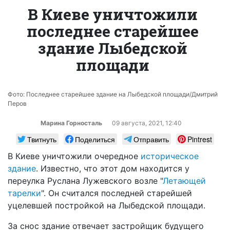
В Киеве уничтожили
последнее старейшее
здание Лыбедской
площади
Фото: Последнее старейшее здание на Лыбедской площади/Дмитрий
Перов
Марина Горносталь
09 августа, 2021, 12:40
Твитнуть
Поделиться
Отправить
Pintrest
В Киеве уничтожили очередное
историческое
здание
. Известно, что этот дом находится у
переулка Руслана Лужевского возле "
Летающей
тарелки
". Он считался последней старейшей
уцелевшей постройкой на Лыбедской площади.
За снос здание отвечает застройщик будущего