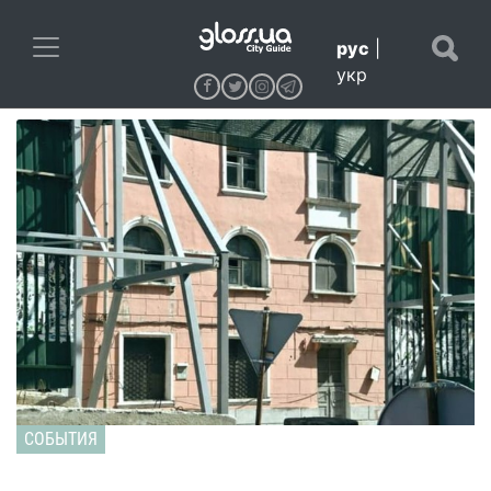
рус
|
укр
СОБЫТИЯ