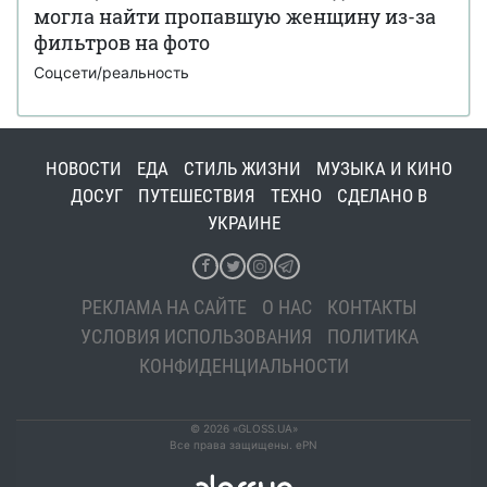
могла найти пропавшую женщину из-за
фильтров на фото
Соцсети/реальность
НОВОСТИ
ЕДА
СТИЛЬ ЖИЗНИ
МУЗЫКА И КИНО
ДОСУГ
ПУТЕШЕСТВИЯ
ТЕХНО
СДЕЛАНО В
УКРАИНЕ
РЕКЛАМА НА САЙТЕ
О НАС
КОНТАКТЫ
УСЛОВИЯ ИСПОЛЬЗОВАНИЯ
ПОЛИТИКА
КОНФИДЕНЦИАЛЬНОСТИ
© 2026 «GLOSS.UA»
Все права защищены. ePN