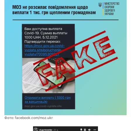
Фото:
facebook.com/moz.ukr