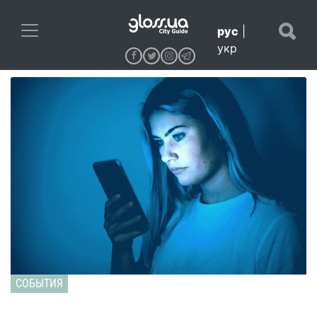
рус
|
укр
СОБЫТИЯ