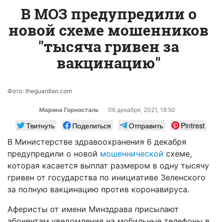
В МОЗ предупредили о
новой схеме мошенников
"тысяча гривен за
вакцинацию"
Фото: theguardian.com
Марина Горносталь
06 декабря, 2021, 18:50
Твитнуть
Поделиться
Отправить
Pintrest
В Министерстве здравоохранения 6 декабря
предупредили о новой
мошеннической
схеме,
которая касается выплат размером в одну тысячу
гривен от государства по инициативе Зеленского
за полную вакцинацию против коронавируса.
Аферисты от имени Минздрава присылают
абонентам уведомления на мобильные телефоны в