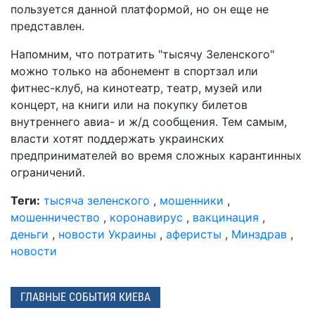
пользуется данной платформой, но он еще не
представлен.
Напомним, что потратить "тысячу Зеленского"
можно только на абонемент в спортзал или
фитнес-клуб, на кинотеатр, театр, музей или
концерт, на книги или на покупку билетов
внутреннего авиа- и ж/д сообщения. Тем самым,
власти хотят поддержать украинских
предпринимателей во время сложных карантинных
ограничений.
Теги:
тысяча зеленского
,
мошенники
,
мошенничество
,
коронавирус
,
вакцинация
,
деньги
,
новости Украины
,
аферисты
,
Минздрав
,
новости
ГЛАВНЫЕ СОБЫТИЯ КИЕВА