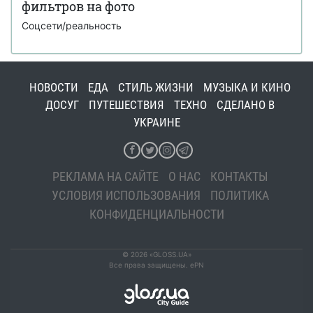
фильтров на фото
Соцсети/реальность
НОВОСТИ
ЕДА
СТИЛЬ ЖИЗНИ
МУЗЫКА И КИНО
ДОСУГ
ПУТЕШЕСТВИЯ
ТЕХНО
СДЕЛАНО В
УКРАИНЕ
РЕКЛАМА НА САЙТЕ
О НАС
КОНТАКТЫ
УСЛОВИЯ ИСПОЛЬЗОВАНИЯ
ПОЛИТИКА
КОНФИДЕНЦИАЛЬНОСТИ
© 2026 «GLOSS.UA»
Все права защищены. ePN