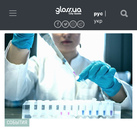
рус
|
укр
СОБЫТИЯ