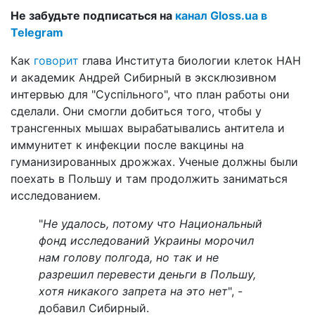
Не забудьте подписаться на
канал Gloss.ua в
Telegram
Как
говорит
глава Института биологии клеток НАН
и академик Андрей Сибирный в эксклюзивном
интервью для "Суспільного", что план работы они
сделали. Они смогли добиться того, чтобы у
трансгенных мышах вырабатывались антитела и
иммунитет к инфекции после вакцины на
гуманизированных дрожжах. Ученые должны были
поехать в Польшу и там продолжить заниматься
исследованием.
"
Не удалось, потому что Национальный
фонд исследований Украины морочил
нам голову полгода, но так и не
разрешил перевести деньги в Польшу,
хотя никакого запрета на это нет
", -
добавил Сибирный.