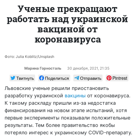
Ученые прекращают
работать над украинской
вакциной от
коронавируса
Фото: Julia Koblitz/Unsplash
Марина Горносталь
30 декабря, 2021, 21:35
Твитнуть
Поделиться
Отправить
Pintrest
Львовские ученые решили приостановить
разработку украинской
вакцины
от коронавируса.
К такому раскладу пришли из-за недостатка
финансирования на новом этапе испытаний, хотя
первые эксперименты показывали положительные
результаты. Тем более правительство якобы
потеряло интерес к украинскому COVID-препарату.