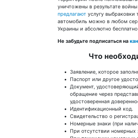
уничтожены в результате войны
предлагают
услугу выбраковки т
автомобиль можно в любом сер
Украины и абсолютно бесплатно
Не забудьте подписаться на
кан
Что необход
Заявление, которое заполн
Паспорт или другое удосто
Документ, удостоверяющий
обращение через представи
удостоверенная довереннос
Идентификационный код.
Свидетельство о регистрац
Номерные знаки (при налич
При отсутствии номерных з