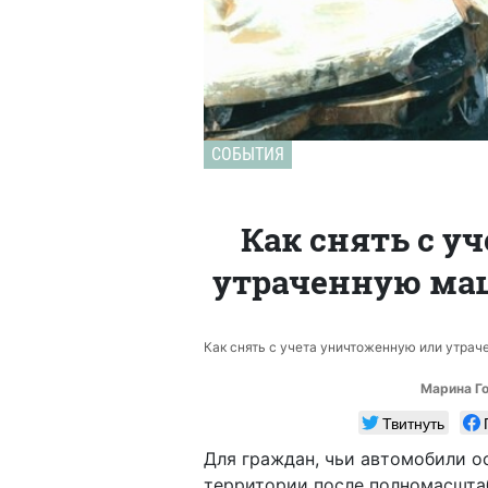
СОБЫТИЯ
Как снять с у
утраченную маш
Как снять с учета уничтоженную или утраче
Марина Г
Твитнуть
Для граждан, чьи автомобили о
территории после полномасшта