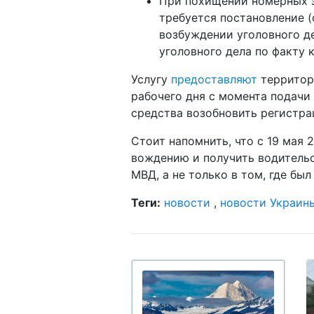
При похищении номерных з
требуется постановление (
возбуждении уголовного де
уголовного дела по факту 
Услугу
предоставляют
территор
рабочего дня с момента подачи
средства возобновить регистра
Стоит напомнить, что с 19 мая 
вождению и получить водитель
МВД, а не только в том, где бы
Теги:
новости
,
новости Украин