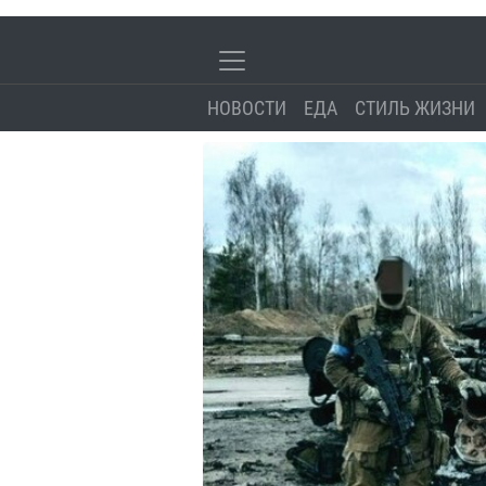
НОВОСТИ
ЕДА
СТИЛЬ ЖИЗНИ