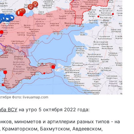
ктября Фото:
liveuamap.com
аба ВСУ
на утро 5 октября 2022 года:
нков, минометов и артиллерии разных типов - на
 Краматорском, Бахмутском, Авдеевском,