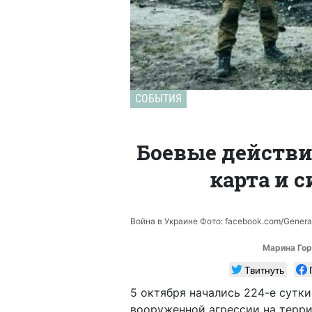
СОБЫТИЯ
Боевые действия
карта и 
Война в Украине Фото: facebook.com/General
Марина Гор
Твитнуть
5 октября начались 224-е сутк
вооруженной агрессии на терр