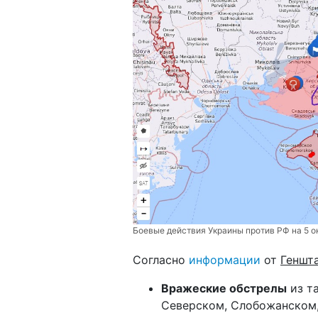
Боевые действия Украины против РФ на 5 о
Согласно
информации
от
Геншт
Вражеские обстрелы
из та
Северском, Слобожанском,