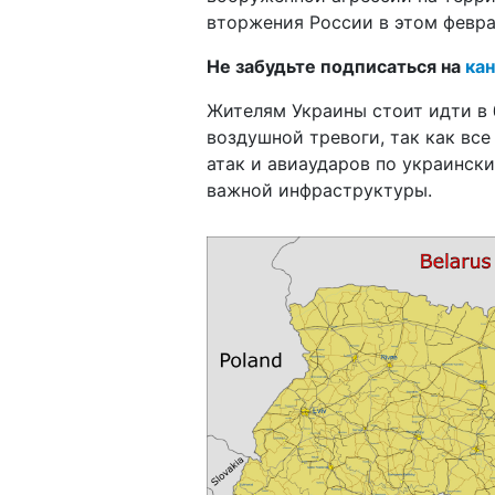
вторжения России в этом февр
Не забудьте подписаться на
кан
Жителям Украины стоит идти в
воздушной тревоги, так как вс
атак и авиаударов по украинск
важной инфраструктуры.