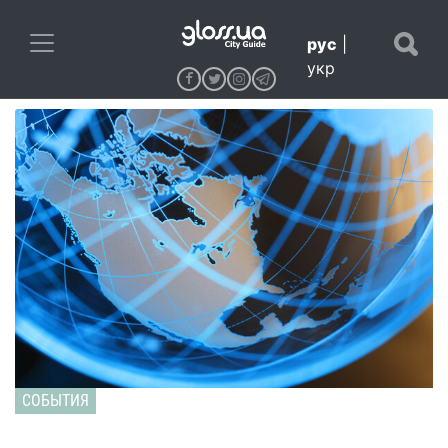
рус
|
укр
СОБЫТИЯ