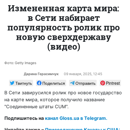
Измененная карта мира:
в Сети набирает
популярность ролик про
новую сверхдержаву
(видео)
Фото: Getty Images
Дарина Герасимчук
09 января, 2025, 12:45
Твитнуть
Поделиться
Отправить
Pintrest
В Сети завирусился ролик про новое государство
на карте мира, которое получило название
"Соединенные штаты CUM".
Подпишитесь на
канал Gloss.ua в Telegram.
Читайте также –
Присоединение Канады к США: