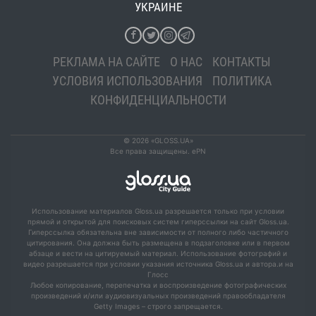
УКРАИНЕ
РЕКЛАМА НА САЙТЕ
О НАС
КОНТАКТЫ
УСЛОВИЯ ИСПОЛЬЗОВАНИЯ
ПОЛИТИКА
КОНФИДЕНЦИАЛЬНОСТИ
© 2026 «GLOSS.UA»
Все права защищены. ePN
Использование материалов Gloss.ua разрешается только при условии
прямой и открытой для поисковых систем гиперссылки на сайт Gloss.ua.
Гиперссылка обязательна вне зависимости от полного либо частичного
цитирования. Она должна быть размещена в подзаголовке или в первом
абзаце и вести на цитируемый материал. Использование фотографий и
видео разрешается при условии указания источника Gloss.ua и автора.и на
Глосс
Любое копирование, перепечатка и воспроизведение фотографических
произведений и/или аудиовизуальных произведений правообладателя
Getty Images – строго запрещается.