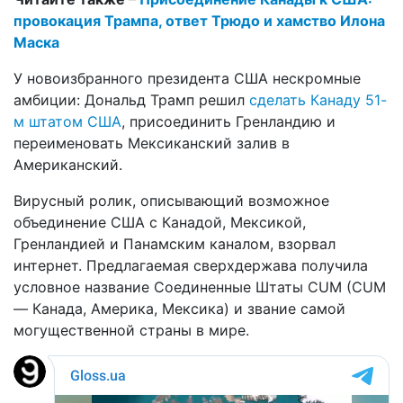
провокация Трампа, ответ Трюдо и хамство Илона
Маска
У новоизбранного президента США нескромные
амбиции: Дональд Трамп решил
сделать Канаду 51-
м штатом США
, присоединить Гренландию и
переименовать Мексиканский залив в
Американский.
Вирусный ролик, описывающий возможное
объединение США с Канадой, Мексикой,
Гренландией и Панамским каналом, взорвал
интернет. Предлагаемая сверхдержава получила
условное название Соединенные Штаты CUM (CUM
— Канада, Америка, Мексика) и звание самой
могущественной страны в мире.