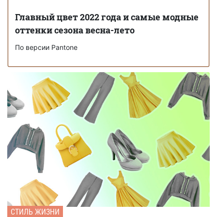
Главный цвет 2022 года и самые модные
оттенки сезона весна-лето
По версии Pantone
СТИЛЬ ЖИЗНИ