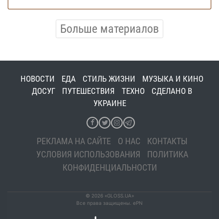
Больше материалов
НОВОСТИ
ЕДА
СТИЛЬ ЖИЗНИ
МУЗЫКА И КИНО
ДОСУГ
ПУТЕШЕСТВИЯ
ТЕХНО
СДЕЛАНО В
УКРАИНЕ
РЕКЛАМА НА САЙТЕ
О НАС
КОНТАКТЫ
УСЛОВИЯ ИСПОЛЬЗОВАНИЯ
ПОЛИТИКА
КОНФИДЕНЦИАЛЬНОСТИ
© 2026 «GLOSS.UA»
Все права защищены. ePN