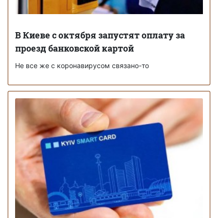
В Киеве с октября запустят оплату за
проезд банковской картой
Не все же с коронавирусом связано-то