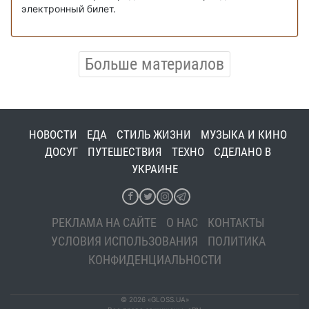
электронный билет.
Больше материалов
НОВОСТИ
ЕДА
СТИЛЬ ЖИЗНИ
МУЗЫКА И КИНО
ДОСУГ
ПУТЕШЕСТВИЯ
ТЕХНО
СДЕЛАНО В
УКРАИНЕ
РЕКЛАМА НА САЙТЕ
О НАС
КОНТАКТЫ
УСЛОВИЯ ИСПОЛЬЗОВАНИЯ
ПОЛИТИКА
КОНФИДЕНЦИАЛЬНОСТИ
© 2026 «GLOSS.UA»