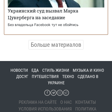
Украинский суд вызвал Марка
Цукерберга на заседание
Без владельца Facebook тут не обойтись
Больше материалов
НОВОСТИ
ЕДА
СТИЛЬ ЖИЗНИ
МУЗЫКА И КИНО
ДОСУГ
ПУТЕШЕСТВИЯ
ТЕХНО
СДЕЛАНО В
УКРАИНЕ
РЕКЛАМА НА САЙТЕ
О НАС
КОНТАКТЫ
УСЛОВИЯ ИСПОЛЬЗОВАНИЯ
ПОЛИТИКА