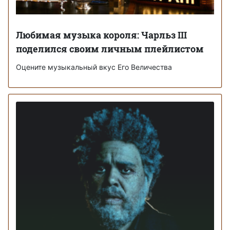
Любимая музыка короля: Чарльз III
поделился своим личным плейлистом
Оцените музыкальный вкус Его Величества