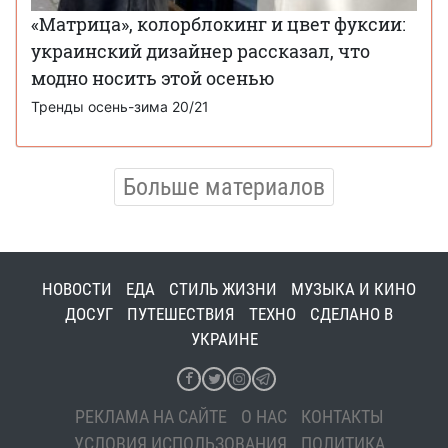
«Матрица», колорблокинг и цвет фуксии:
украинский дизайнер рассказал, что
модно носить этой осенью
Тренды осень-зима 20/21
Больше материалов
НОВОСТИ
ЕДА
СТИЛЬ ЖИЗНИ
МУЗЫКА И КИНО
ДОСУГ
ПУТЕШЕСТВИЯ
ТЕХНО
СДЕЛАНО В
УКРАИНЕ
РЕКЛАМА НА САЙТЕ
О НАС
КОНТАКТЫ
УСЛОВИЯ ИСПОЛЬЗОВАНИЯ
ПОЛИТИКА