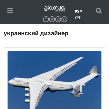
рус
|
укр
украинский дизайнер