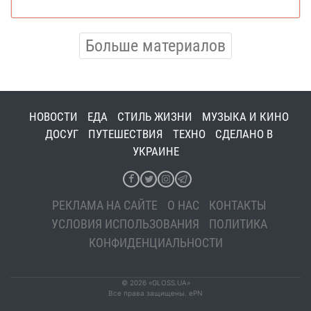
Больше материалов
НОВОСТИ
ЕДА
СТИЛЬ ЖИЗНИ
МУЗЫКА И КИНО
ДОСУГ
ПУТЕШЕСТВИЯ
ТЕХНО
СДЕЛАНО В
УКРАИНЕ
РЕКЛАМА НА САЙТЕ
О НАС
КОНТАКТЫ
УСЛОВИЯ ИСПОЛЬЗОВАНИЯ
ПОЛИТИКА
КОНФИДЕНЦИАЛЬНОСТИ
© 2026 «GLOSS.UA»
Все права защищены. ePN