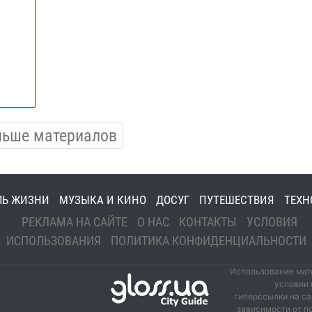
льше материалов
ЛЬ ЖИЗНИ
МУЗЫКА И КИНО
ДОСУГ
ПУТЕШЕСТВИЯ
ТЕХН
РЕКЛАМА НА САЙТЕ
О НАС
КОНТАКТЫ
УСЛОВИЯ
ИСПОЛЬЗОВАНИЯ
ПОЛИТИКА КОНФИДЕНЦИАЛЬНОСТИ
Использование мате
условии 
гиперссылки на са
зависимости от п