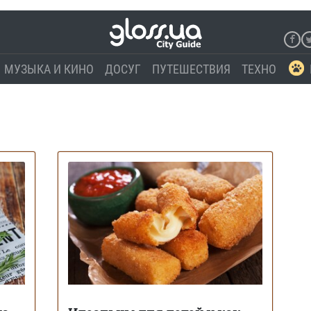
МУЗЫКА И КИНО
ДОСУГ
ПУТЕШЕСТВИЯ
ТЕХНО