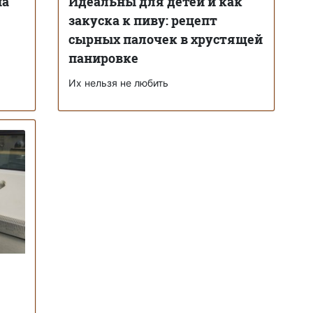
на
Идеальны для детей и как
закуска к пиву: рецепт
сырных палочек в хрустящей
панировке
Их нельзя не любить