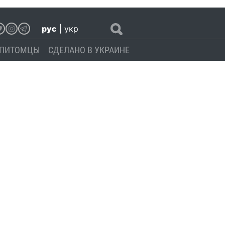
рус
|
укр
ПИТОМЦЫ
СДЕЛАНО В УКРАИНЕ