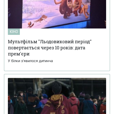
КІНО
Мультфільм "Льодовиковий період"
повертається через 10 років: дата
прем'єри
У білки з'явилося дитинча