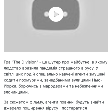
Гра "The Division" - це шутер про майбутнє, в якому
людство вразила пандемія страшного вірусу. У
світлі цих подій спеціально навчені агенти змушені
ходити похмурими, занедбаними вулицями Нью-
Йорка, борючись з мародерами та небезпечними
злочинцями.
За сюжетом фільму, агенти повинні будуть знайти
джерело поширення вірусу і постаратися