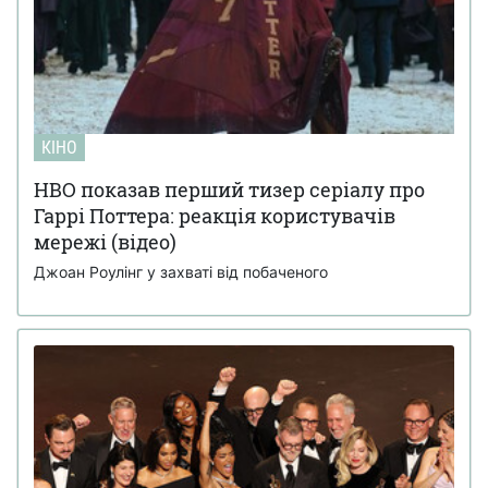
КІНО
HBO показав перший тизер серіалу про
Гаррі Поттера: реакція користувачів
мережі (відео)
Джоан Роулінг у захваті від побаченого