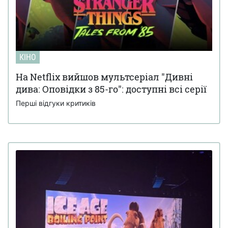
КІНО
На Netflix вийшов мультсеріал "Дивні
дива: Оповідки з 85-го": доступні всі серії
Перші відгуки критиків