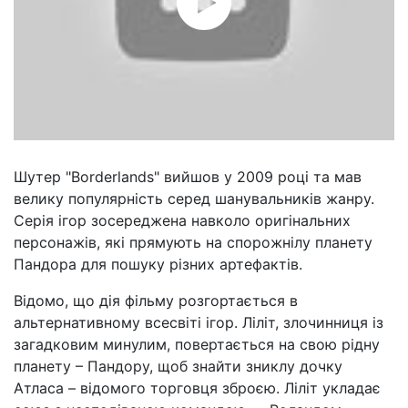
Шутер "Borderlands" вийшов у 2009 році та мав
велику популярність серед шанувальників жанру.
Серія ігор зосереджена навколо оригінальних
персонажів, які прямують на спорожнілу планету
Пандора для пошуку різних артефактів.
Відомо, що дія фільму розгортається в
альтернативному всесвіті ігор. Ліліт, злочинниця із
загадковим минулим, повертається на свою рідну
планету – Пандору, щоб знайти зниклу дочку
Атласа – відомого торговця зброєю. Ліліт укладає