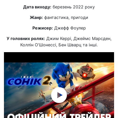
Дата виходу:
березень 2022 року
Жанр:
фантастика, пригоди
Режисер:
Джефф Фоулер
У головних ролях:
Джим Керрі, Джеймс Марсден,
Коллін О'Шонессі, Бен Шварц та інші.