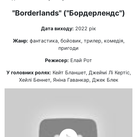
"Borderlands" ("Бордерлендс")
Дата виходу:
2022 рік
Жанр:
фантастика, бойовик, трилер, комедія,
пригоди
Режисер:
Елай Рот
У головних ролях:
Кейт Бланшет, Джеймі Лі Кертіс,
Хейлі Беннет, Яніна Гаванкар, Джек Блек