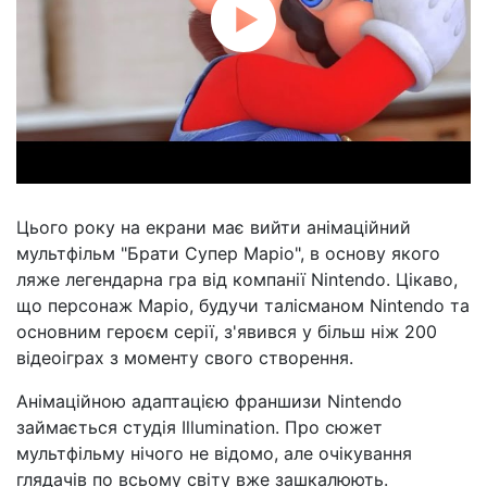
Цього року на екрани має вийти анімаційний
мультфільм "Брати Супер Маріо", в основу якого
ляже легендарна гра від компанії Nintendo. Цікаво,
що персонаж Маріо, будучи талісманом Nintendo та
основним героєм серії, з'явився у більш ніж 200
відеоіграх з моменту свого створення.
Анімаційною адаптацією франшизи Nintendo
займається студія Illumination. Про сюжет
мультфільму нічого не відомо, але очікування
глядачів по всьому світу вже зашкалюють.