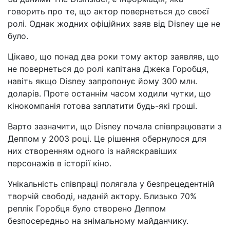
говорить про те, що актор повернеться до своєї
ролі. Однак жодних офіційних заяв від Disney ще не
було.
Цікаво, що понад два роки тому актор заявляв, що
не повернеться до ролі капітана Джека Горобця,
навіть якщо Disney запропонує йому 300 млн.
доларів. Проте останнім часом ходили чутки, що
кінокомпанія готова заплатити будь-які гроші.
Варто зазначити, що Disney почала співпрацювати з
Деппом у 2003 році. Це рішення обернулося для
них створенням одного із найяскравіших
персонажів в історії кіно.
Унікальність співпраці полягала у безпрецедентній
творчій свободі, наданій актору. Близько 70%
реплік Горобця було створено Деппом
безпосередньо на знімальному майданчику.