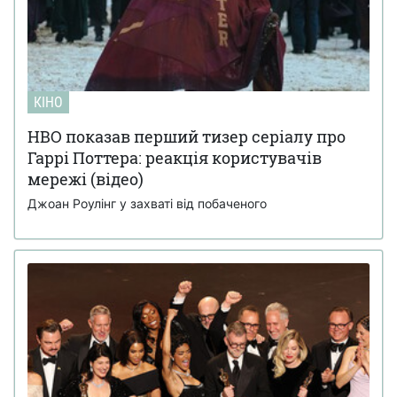
КІНО
HBO показав перший тизер серіалу про
Гаррі Поттера: реакція користувачів
мережі (відео)
Джоан Роулінг у захваті від побаченого