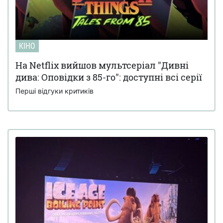
КІНО
На Netflix вийшов мультсеріал "Дивні
дива: Оповідки з 85-го": доступні всі серії
Перші відгуки критиків