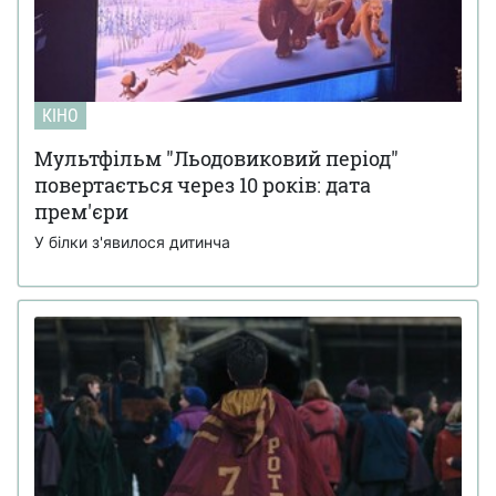
КІНО
Мультфільм "Льодовиковий період"
повертається через 10 років: дата
прем'єри
У білки з'явилося дитинча