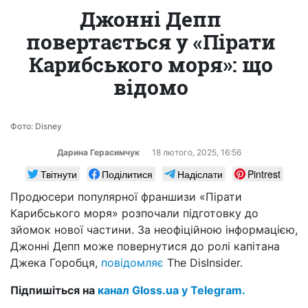
Джонні Депп
повертається у «Пірати
Карибського моря»: що
відомо
Фото: Disney
Дарина Герасимчук
18 лютого, 2025, 16:56
Твітнути
Поділитися
Надіслати
Pintrest
Продюсери популярної франшизи «Пірати
Карибського моря» розпочали підготовку до
зйомок нової частини. За неофіційною інформацією,
Джонні Депп може повернутися до ролі капітана
Джека Горобця,
повідомляє
The DisInsider.
Підпишіться на
канал Gloss.ua у Telegram.