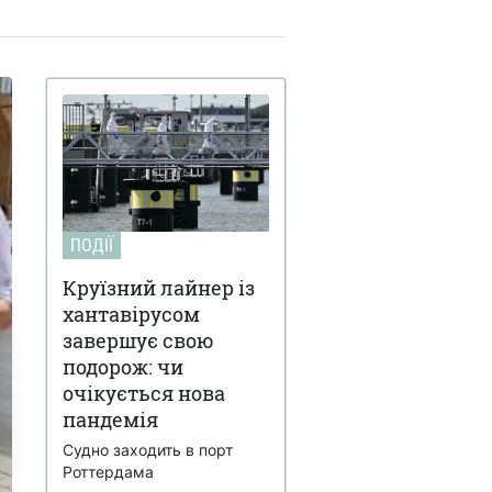
ПОДІЇ
Круїзний лайнер із
хантавірусом
завершує свою
подорож: чи
очікується нова
пандемія
Судно заходить в порт
Роттердама