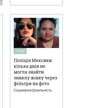
ПОДІЇ
Поліція Мексики
кілька днів не
могла знайти
зниклу жінку через
фільтри на фото
Соцмережі/реальність