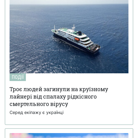
ПОДІЇ
Троє людей загинули на круїзному
лайнері від спалаху рідкісного
смертельного вірусу
Серед екіпажу є українці