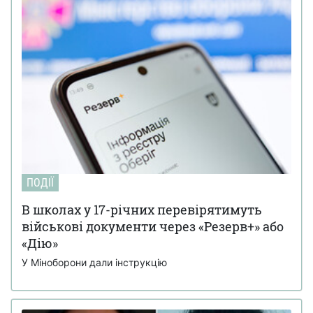
ПОДІЇ
В школах у 17-річних перевірятимуть
військові документи через «Резерв+» або
«Дію»
У Міноборони дали інструкцію