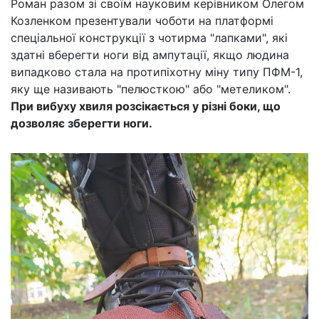
Роман разом зі своїм науковим керівником Олегом
Козленком презентували чоботи на платформі
спеціальної конструкції з чотирма "лапками", які
здатні вберегти ноги від ампутації, якщо людина
випадково стала на протипіхотну міну типу ПФМ-1,
яку ще називають "пелюсткою" або "метеликом".
При вибуху хвиля розсікається у різні боки, що
дозволяє зберегти ноги.