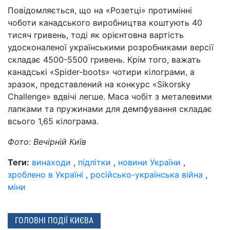
Повідомляється, що на «Розетці» протимінні
чоботи канадського виробництва коштують 40
тисяч гривень, тоді як орієнтовна вартість
удосконаленої українськими розробниками версії
складає 4500-5500 гривень. Крім того, важать
канадські «Spider-boots» чотири кілограми, а
зразок, представлений на конкурс «Sikorsky
Challenge» вдвічі легше. Маса чобіт з металевими
лапками та пружинами для демпфування складає
всього 1,65 кілограма.
Фото: Вечірній Київ
Теги:
винаходи
,
підлітки
,
новини України
,
зроблено в Україні
,
російсько-українська війна
,
міни
ГОЛОВНІ ПОДІЇ КИЄВА