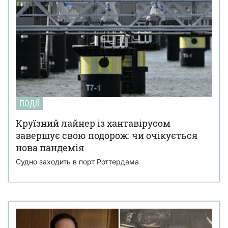
ПОДІЇ
Круїзний лайнер із хантавірусом
завершує свою подорож: чи очікується
нова пандемія
Судно заходить в порт Роттердама