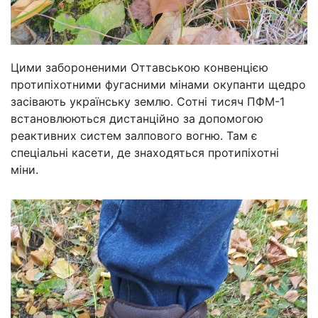
Цими забороненими Оттавською конвенцією
протипіхотними фугасними мінами окупанти щедро
засівають українську землю. Сотні тисяч ПФМ-1
встановлюються дистанційно за допомогою
реактивних систем залпового вогню. Там є
спеціальні касети, де знаходяться протипіхотні
міни.