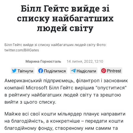
Білл Гейтс вийде зі
списку найбагатших
людей світу
Білл Гейтс вийде зі списку найбагатших людей світу Фото:
twitter.com/BillGates
Марина Горносталь
14 липня, 2022, 12:10
Твітнути
Поділитися
Надіслати
Pintrest
Американський підприємець, філантроп і засновник
компанії Microsoft Білл Гейтс вирішив "опуститися"
в рейтингу найбагатших людей світу та зрештою
вийти з цього списку.
Майже всі свої кошти мільярдер планує направити
на благодійність, а конкретніше – передати кошти
благодійному фонду, створеному ним самим та