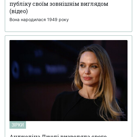
публіку своїм зовнішнім виглядом
(відео)
Вона народилася 1949 року
ЗІРКИ
Анджеліна Джолі визволяла свого