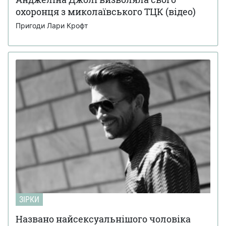
охоронця з миколаївського ТЦК (відео)
Пригоди Лари Крофт
ЗІРКИ
Названо найсексуальнішого чоловіка