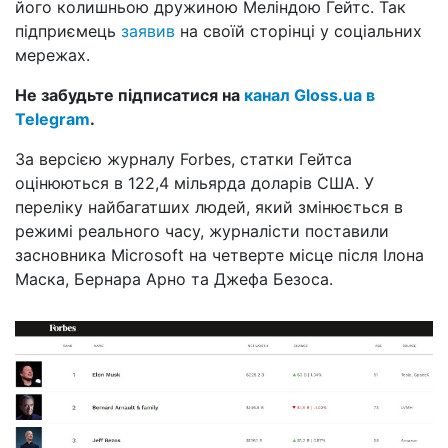
його колишньою дружиною Меліндою Гейтс. Так
підприємець
заявив
на своїй сторінці у соціальних
мережах.
Не забудьте підписатися на
канал Gloss.ua в
Telegram
.
За версією журналу Forbes, статки Гейтса
оцінюються в 122,4 мільярда доларів США. У
переліку найбагатших людей, який змінюється в
режимі реального часу, журналісти поставили
засновника Microsoft на четверте місце після Ілона
Маска, Бернара Арно та Джефа Безоса.