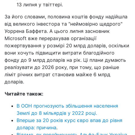
13 липня у твіттері.
За його словами, половина коштів фонду надійшла
від великого інвестора та "неймовірно щедрого"
Уоррена Баффета. А цього липня засновник
Microsoft вже перерахував організації
пожертвування у розмірі 20 млрд доларів, оскільки
вони хочуть підвищити витрати благодійного
фонду до 9 млрд доларів на рік. Ці плани думають
реалізувати до 2026 року, при тому, що раніше
ліміт річних витрат становив майже 6 млрд
доларів.
Читайте також:
В ООН прогнозують збільшення населення
Землі до 8 мільярдів у 2022 році.
Вперше за 20 років курс євро впав до рівня
долара: причина
.
Відомо, як перейменують Альфа-Банк Україна
.