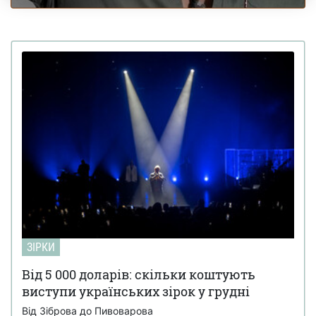
ЗІРКИ
Від 5 000 доларів: скільки коштують
виступи українських зірок у грудні
Від Зіброва до Пивоварова