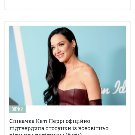
ЗІРКИ
Співачка Кеті Перрі офіційно
підтвердила стосунки із всесвітньо