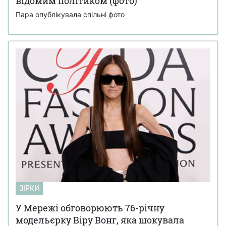
відомим політиком (фото)
Пара опублікувала спільні фото
ЗІРКИ
У Мережі обговорюють 76-річну
модельєрку Віру Вонг, яка шокувала