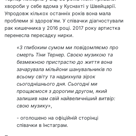
хвороби у себе вдома у Куснахті у Швейцарії.
Упродовж кількох останніх років вона мала
проблеми зі здоров'ям. У співачки діагностували
рак кишечника у 2016 році. 2017 року артистка
перенесла пересадку нирки.
«З глибоким сумом ми повідомляємо про
смерть Тіни Тернер. Своєю музикою та
безмежною пристрастю до життя вона
зачарувала мільйони шанувальників по
всьому світу та надихнула зірок
сьогоднішнього дня. Сьогодні ми
прощаємося з дорогим другом, який
залишив нам свій найвеличніший витвір:
свою музику»
,
- оголошено на офіційній сторінці
співачки в Інстаграм.