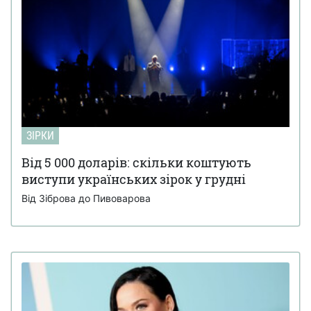
ЗІРКИ
Від 5 000 доларів: скільки коштують
виступи українських зірок у грудні
Від Зіброва до Пивоварова