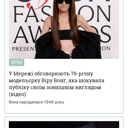
ЗІРКИ
У Мережі обговорюють 76-річну
модельєрку Віру Вонг, яка шокувала
публіку своїм зовнішнім виглядом
(відео)
Вона народилася 1949 року