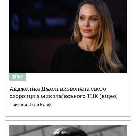
ЗІРКИ
Анджеліна Джолі визволяла свого
охоронця з миколаївського ТЦК (відео)
Пригоди Лари Крофт