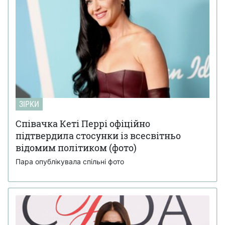
ЗІРКИ
Співачка Кеті Перрі офіційно
підтвердила стосунки із всесвітньо
відомим політиком (фото)
Пара опублікувала спільні фото