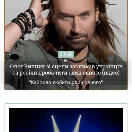
ЗІРКИ
Олег Винник зі сцени закликав українців
та росіян пробачити один одного (відео)
"Кайфово любити один одного"