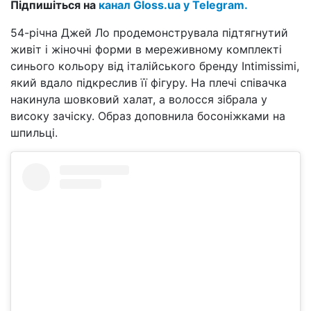
Підпишіться на
канал Gloss.ua у Telegram.
54-річна Джей Ло продемонструвала підтягнутий
живіт і жіночні форми в мереживному комплекті
синього кольору від італійського бренду Intimissimi,
який вдало підкреслив її фігуру. На плечі співачка
накинула шовковий халат, а волосся зібрала у
високу зачіску. Образ доповнила босоніжками на
шпильці.