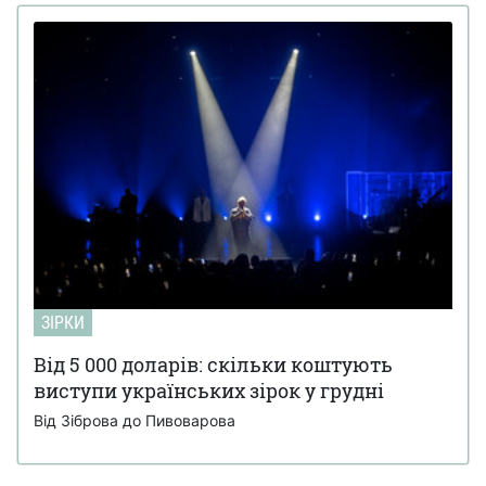
ЗІРКИ
Від 5 000 доларів: скільки коштують
виступи українських зірок у грудні
Від Зіброва до Пивоварова