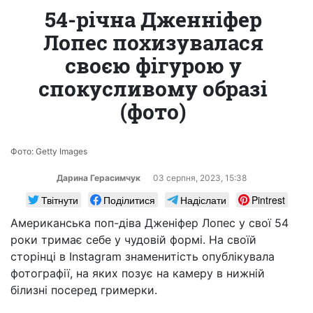
54-річна Дженніфер
Лопес похизувалася
своєю фігурою у
спокусливому образі
(фото)
Фото: Getty Images
Дарина Герасимчук
03 серпня, 2023, 15:38
Твітнути
Поділитися
Надіслати
Pintrest
Американська поп-діва Дженіфер Лопес у свої 54
роки тримає себе у чудовій формі. На своїй
сторінці в Instagram знаменитість опублікувала
фотографії, на яких позує на камеру в нижній
білизні посеред гримерки.