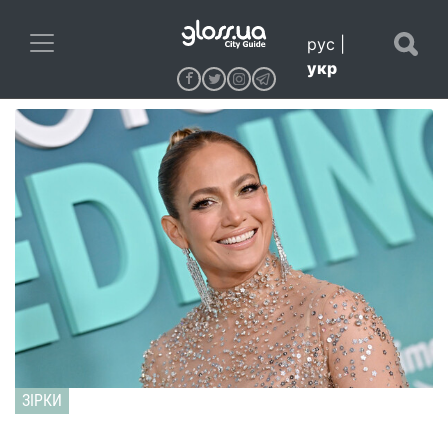
рус
|
укр
ЗІРКИ