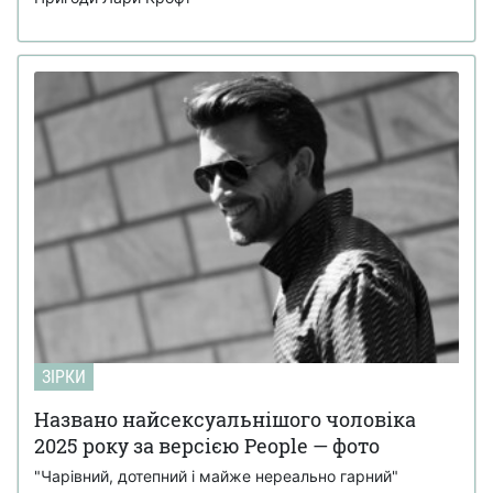
ЗІРКИ
Названо найсексуальнішого чоловіка
2025 року за версією People — фото
"Чарівний, дотепний і майже нереально гарний"