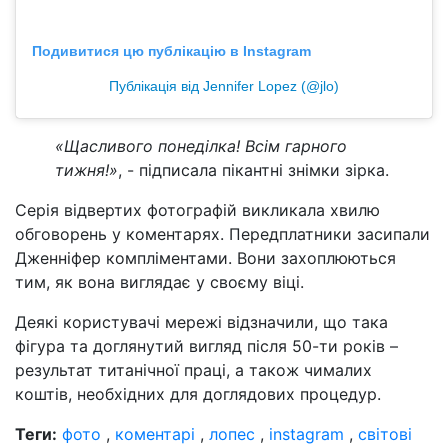
Подивитися цю публікацію в Instagram
Публікація від Jennifer Lopez (@jlo)
«Щасливого понеділка! Всім гарного
тижня!»
, - підписала пікантні знімки зірка.
Серія відвертих фотографій викликала хвилю
обговорень у коментарях. Передплатники засипали
Дженніфер компліментами. Вони захоплюються
тим, як вона виглядає у своєму віці.
Деякі користувачі мережі відзначили, що така
фігура та доглянутий вигляд після 50-ти років –
результат титанічної праці, а також чималих
коштів, необхідних для доглядових процедур.
Теги:
фото
,
коментарі
,
лопес
,
instagram
,
світові