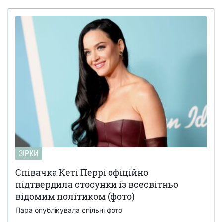
ЗІРКИ
Співачка Кеті Перрі офіційно
підтвердила стосунки із всесвітньо
відомим політиком (фото)
Пара опублікувала спільні фото