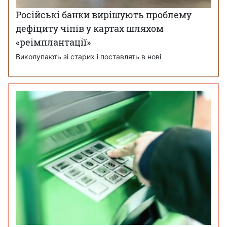
Російські банки вирішують проблему
дефіциту чіпів у картах шляхом
«реімплантації»
Виколупають зі старих і поставлять в нові