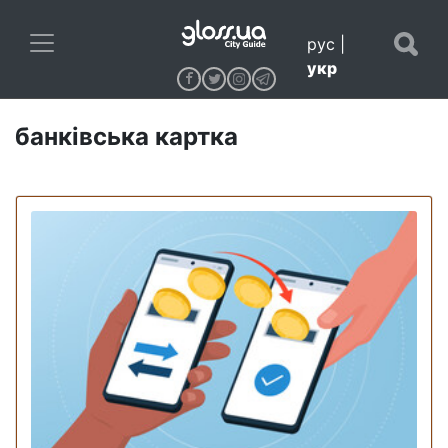
рус
|
укр
банківська картка