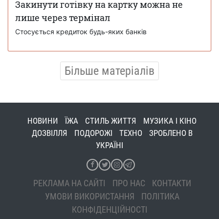
Закинути готівку на картку можна не
лише через термінал
Стосується кредиток будь-яких банків
Більше матеріалів
НОВИНИ
ЇЖА
СТИЛЬ ЖИТТЯ
МУЗИКА І КІНО
ДОЗВІЛЛЯ
ПОДОРОЖІ
ТЕХНО
ЗРОБЛЕНО В
УКРАЇНІ
РЕКЛАМА НА САЙТІ
ПРО НАС
КОНТАКТИ
УМОВИ ВИКОРИСТАННЯ
ПОЛІТИКА
КОНФІДЕНЦІЙНОСТІ