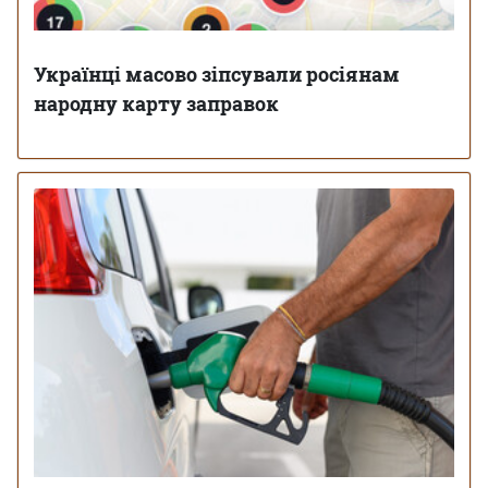
Українці масово зіпсували росіянам
народну карту заправок