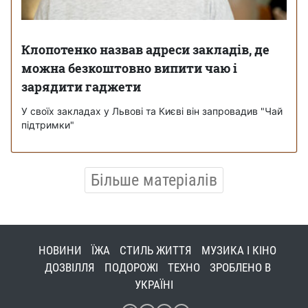
Клопотенко назвав адреси закладів, де
можна безкоштовно випити чаю і
зарядити гаджети
У своїх закладах у Львові та Києві він запровадив "Чай
підтримки"
Більше матеріалів
НОВИНИ
ЇЖА
СТИЛЬ ЖИТТЯ
МУЗИКА І КІНО
ДОЗВІЛЛЯ
ПОДОРОЖІ
ТЕХНО
ЗРОБЛЕНО В
УКРАЇНІ