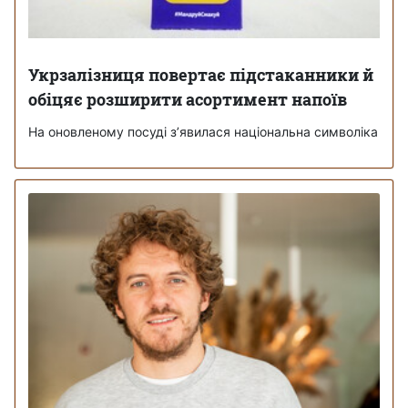
Укрзалізниця повертає підстаканники й
обіцяє розширити асортимент напоїв
На оновленому посуді з’явилася національна символіка