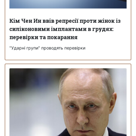
Кім Чен Ин ввів репресії проти жінок із
силіконовими імплантами в грудях:
перевірки та покарання
"Ударні групи" проводять перевірки