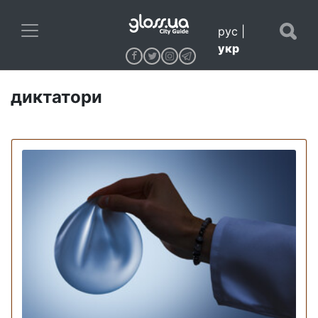
рус
|
укр
диктатори