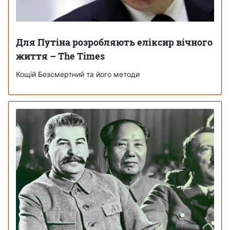
Для Путіна розробляють еліксир вічного
життя – The Times
Кощій Безсмертний та його методи