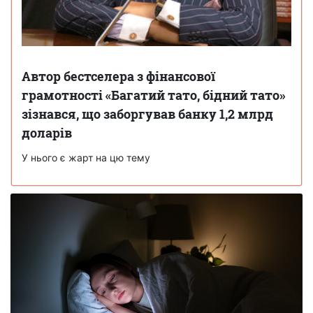
Автор бестселера з фінансової
грамотності «Багатий тато, бідний тато»
зізнався, що заборгував банку 1,2 млрд
доларів
У нього є жарт на цю тему