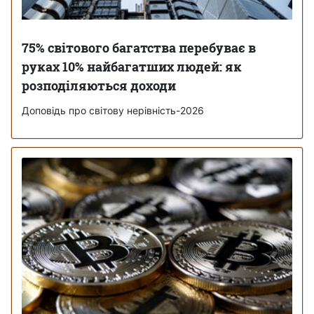
75% світового багатства перебуває в
руках 10% найбагатших людей: як
розподіляються доходи
Доповідь про світову нерівність-2026