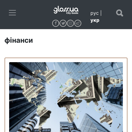
рус
|
укр
фінанси