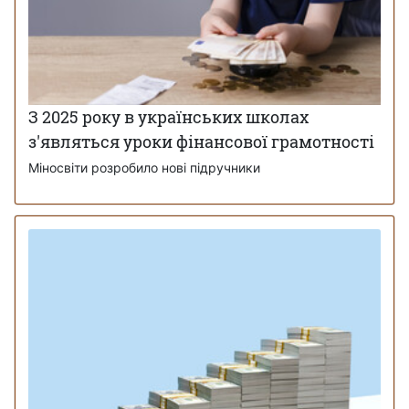
З 2025 року в українських школах
з'являться уроки фінансової грамотності
Міносвіти розробило нові підручники