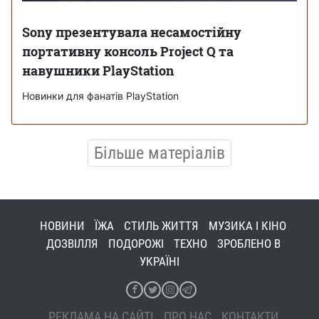
Sony презентувала несамостійну
портативну консоль Project Q та
навушники PlayStation
Новинки для фанатів PlayStation
Більше матеріалів
НОВИНИ
ЇЖА
СТИЛЬ ЖИТТЯ
МУЗИКА І КІНО
ДОЗВІЛЛЯ
ПОДОРОЖІ
ТЕХНО
ЗРОБЛЕНО В
УКРАЇНІ
РЕКЛАМА НА САЙТІ
ПРО НАС
КОНТАКТИ