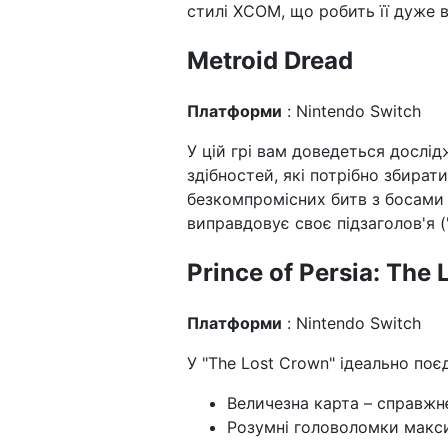
стилі XCOM, що робить її дуже
Metroid Dread
Платформи
: Nintendo Switch
У цій грі вам доведеться дослід
здібностей, які потрібно збирати
безкомпромісних битв з босами 
виправдовує своє підзаголов'я (
Prince of Persia: The
Платформи
: Nintendo Switch
У "The Lost Crown" ідеально поє
Величезна карта – справжн
Розумні головоломки макси