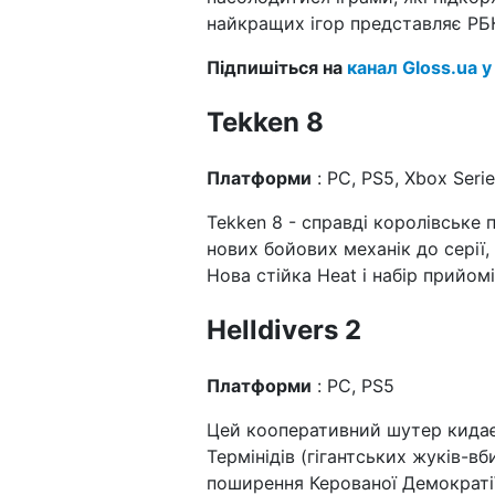
найкращих ігор представляє РБК-
Підпишіться на
канал Gloss.ua у
Tekken 8
Платформи
: PC, PS5, Xbox Serie
Tekken 8 - справді королівське
нових бойових механік до серії,
Нова стійка Heat і набір прийомі
Helldivers 2
Платформи
: PC, PS5
Цей кооперативний шутер кидає 
Термінідів (гігантських жуків-вб
поширення Керованої Демократії 