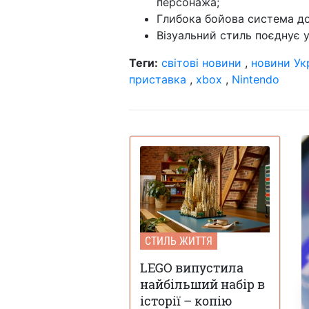
персонажа;
Глибока бойова система до
Візуальний стиль поєднує у
Теги:
світові новини
,
новини Ук
приставка
,
xbox
,
Nintendo
СТИЛЬ ЖИТТЯ
LEGO випустила
найбільший набір в
історії – копію