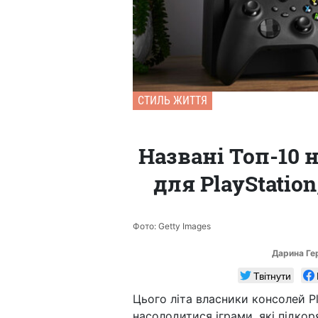
СТИЛЬ ЖИТТЯ
Названі Топ-10 
для PlayStation
Фото: Getty Images
Дарина Г
Твітнути
Цього літа власники консолей Pl
насолодитися іграми, які підкор