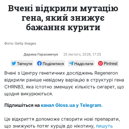
Вчені відкрили мутацію
гена, який знижує
бажання курити
Фото: Getty Images
Дарина Герасимчук
25 лютого, 2026, 17:25
Твітнути
Поділитися
Надіслати
Pintrest
Вчені з Центру генетичних досліджень Regeneron
відкрили раніше невідому варіацію в структурі гена
CHRNB3, яка істотно зменшує кількість сигарет, що
щодня викурюються.
Підпишіться на
канал Gloss.ua у Telegram.
Це відкриття допоможе створити нові препарати,
що знижують потяг курців до нікотину,
пишуть