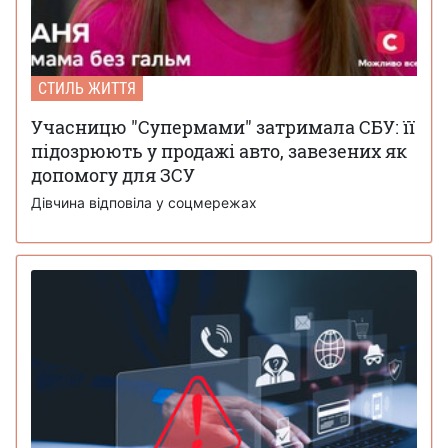
СТИЛЬ ЖИТТЯ
Учасницю "Супермами" затримала СБУ: її
підозрюють у продажі авто, завезених як
допомогу для ЗСУ
Дівчина відповіла у соцмережах