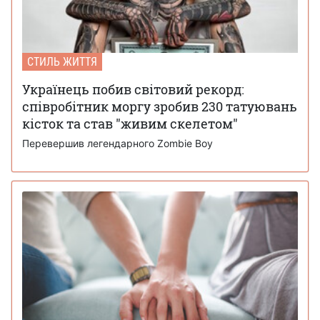
СТИЛЬ ЖИТТЯ
Українець побив світовий рекорд:
співробітник моргу зробив 230 татуювань
кісток та став "живим скелетом"
Перевершив легендарного Zombie Boy