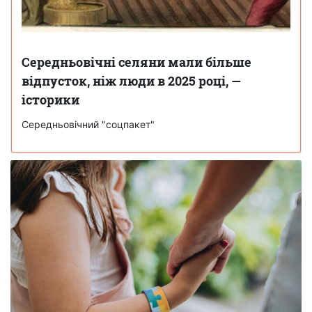
Середньовічні селяни мали більше
відпусток, ніж люди в 2025 році, —
історики
Середньовічний "соцпакет"