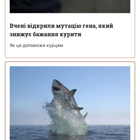
Вчені відкрили мутацію гена, який
знижує бажання курити
Як це допоможе курцям