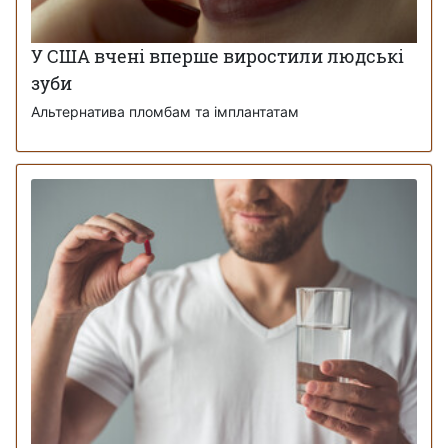
У США вчені вперше виростили людські
зуби
Альтернатива пломбам та імплантатам