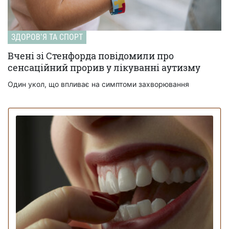
ЗДОРОВʼЯ ТА СПОРТ
Вчені зі Стенфорда повідомили про
сенсаційний прорив у лікуванні аутизму
Один укол, що впливає на симптоми захворювання