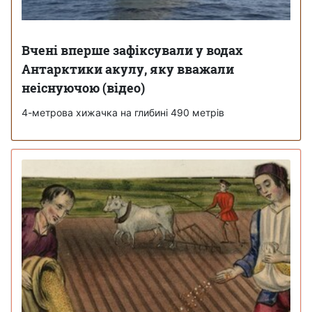
Вчені вперше зафіксували у водах
Антарктики акулу, яку вважали
неіснуючою (відео)
4-метрова хижачка на глибині 490 метрів