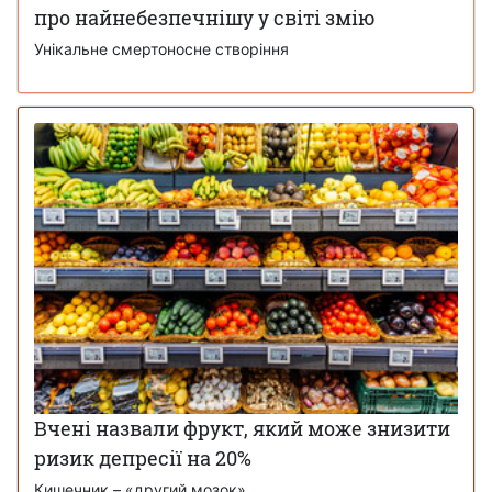
про найнебезпечнішу у світі змію
Унікальне смертоносне створіння
Вчені назвали фрукт, який може знизити
ризик депресії на 20%
Кишечник – «другий мозок»