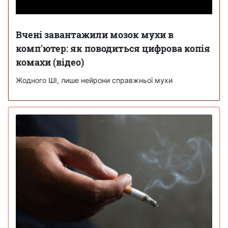
Вчені завантажили мозок мухи в
комп'ютер: як поводиться цифрова копія
комахи (відео)
Жодного ШІ, лише нейрони справжньої мухи