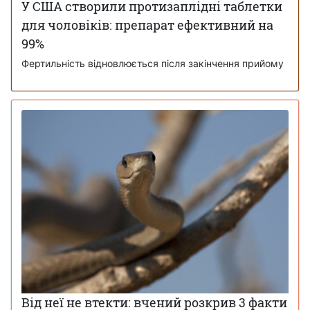
У США створили протизаплідні таблетки
для чоловіків: препарат ефективний на
99%
Фертильність відновлюється після закінчення прийому
Від неї не втекти: вчений розкрив 3 факти