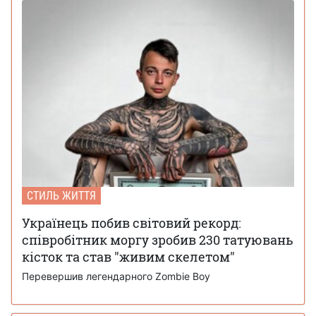
СТИЛЬ ЖИТТЯ
Українець побив світовий рекорд:
співробітник моргу зробив 230 татуювань
кісток та став "живим скелетом"
Перевершив легендарного Zombie Boy