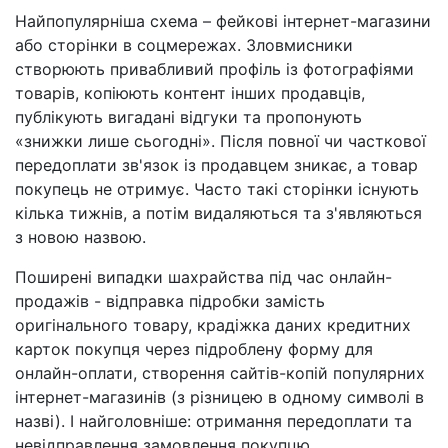
Найпопулярніша схема – фейкові інтернет-магазини
або сторінки в соцмережах. Зловмисники
створюють привабливий профіль із фотографіями
товарів, копіюють контент інших продавців,
публікують вигадані відгуки та пропонують
«знижки лише сьогодні». Після повної чи часткової
передоплати зв'язок із продавцем зникає, а товар
покупець не отримує. Часто такі сторінки існують
кілька тижнів, а потім видаляються та з'являються
з новою назвою.
Поширені випадки шахрайства під час онлайн-
продажів - відправка підробки замість
оригінального товару, крадіжка даних кредитних
карток покупця через підроблену форму для
онлайн-оплати, створення сайтів-копій популярних
інтернет-магазинів (з різницею в одному символі в
назві). І найголовніше: отримання передоплати та
невідправлення замовлення покупцю.