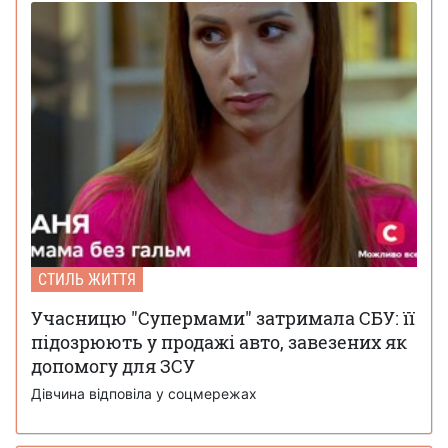
СТИЛЬ ЖИТТЯ
Учасницю "Супермами" затримала СБУ: її
підозрюють у продажі авто, завезених як
допомогу для ЗСУ
Дівчина відповіла у соцмережах