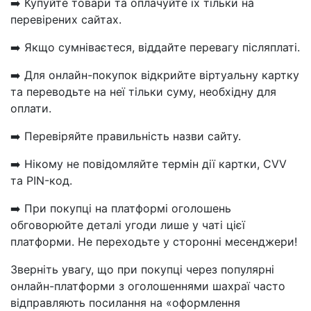
➡️ Купуйте товари та оплачуйте їх тільки на
перевірених сайтах.
➡️ Якщо сумніваєтеся, віддайте перевагу післяплаті.
➡️ Для онлайн-покупок відкрийте віртуальну картку
та переводьте на неї тільки суму, необхідну для
оплати.
➡️ Перевіряйте правильність назви сайту.
➡️ Нікому не повідомляйте термін дії картки, CVV
та PIN-код.
➡️ При покупці на платформі оголошень
обговорюйте деталі угоди лише у чаті цієї
платформи. Не переходьте у сторонні месенджери!
Зверніть увагу, що при покупці через популярні
онлайн-платформи з оголошеннями шахраї часто
відправляють посилання на «оформлення