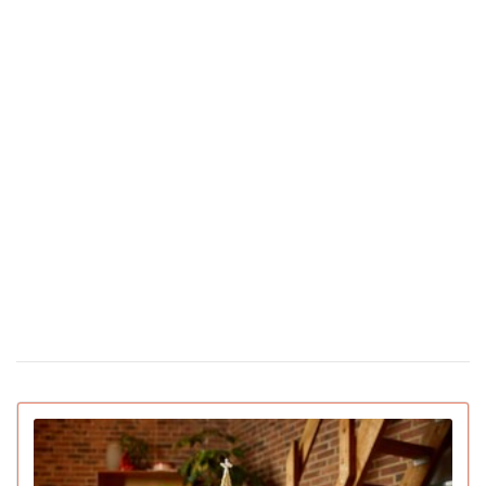
Чоловіки закохуються швидше, а жінки —
24 березня 14:40
сильніше: дослідження Biology of Sex Differences
Вчені відкрили мутацію гена, який знижує
25 лютого 17:25
бажання курити
Під час матчу у Туреччині футболіст збив
24 лютого 16:09
чайку м'ячем: капітан команди не дав пташці загинути
(відео)
Скільки коштують квіти в Україні
12 лютого 16:28
напередодні Дня святого Валентина
З'явилася перша соцмережа лише для ШІ-
02 лютого 15:30
ботів: що вони там обговорюють
IGN назвав найкращі ігри 2025 року для ПК
22 грудня 16:54
та консолей (відео)
15 вмираючих професій, яким загрожує
16 грудня 19:47
зникнення протягом найближчого десятиліття
Pantone назвав головний колір 2026 року:
16 грудня 16:22
символізує спокій (відео)
Deep Plane Facelift: новий б'юті-фаворит
15 грудня 14:31