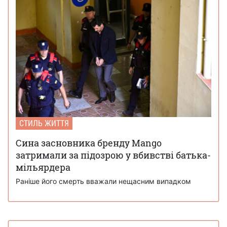
СТИЛЬ ЖИТТЯ
Сина засновника бренду Mango
затримали за підозрою у вбивстві батька-
мільярдера
Раніше його смерть вважали нещасним випадком