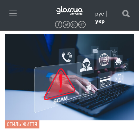
рус
|
укр
СТИЛЬ ЖИТТЯ