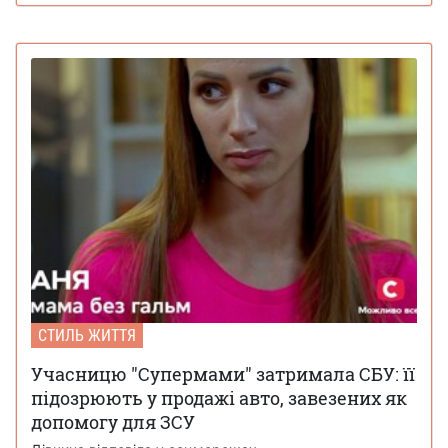
СТИЛЬ ЖИТТЯ
Учасницю "Супермами" затримала СБУ: її
підозрюють у продажі авто, завезених як
допомогу для ЗСУ