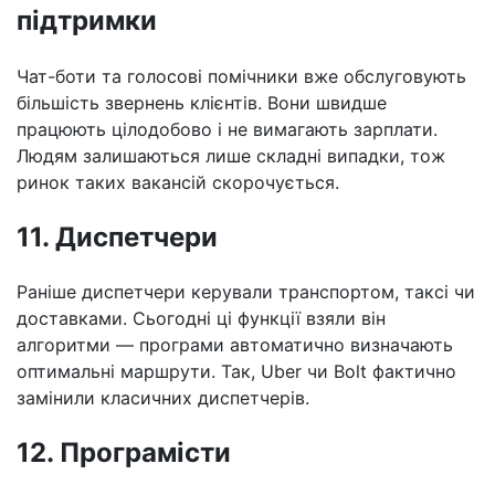
підтримки
Чат-боти та голосові помічники вже обслуговують
більшість звернень клієнтів. Вони швидше
працюють цілодобово і не вимагають зарплати.
Людям залишаються лише складні випадки, тож
ринок таких вакансій скорочується.
11. Диспетчери
Раніше диспетчери керували транспортом, таксі чи
доставками. Сьогодні ці функції взяли він
алгоритми — програми автоматично визначають
оптимальні маршрути. Так, Uber чи Bolt фактично
замінили класичних диспетчерів.
12. Програмісти