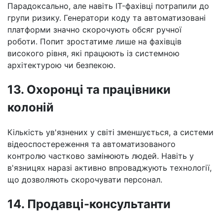
Парадоксально, але навіть IT-фахівці потрапили до
групи ризику. Генератори коду та автоматизовані
платформи значно скорочують обсяг ручної
роботи. Попит зростатиме лише на фахівців
високого рівня, які працюють із системною
архітектурою чи безпекою.
13. Охоронці та працівники
колоній
Кількість ув'язнених у світі зменшується, а системи
відеоспостереження та автоматизованого
контролю частково замінюють людей. Навіть у
в'язницях наразі активно впроваджують технології,
що дозволяють скорочувати персонал.
14. Продавці-консультанти