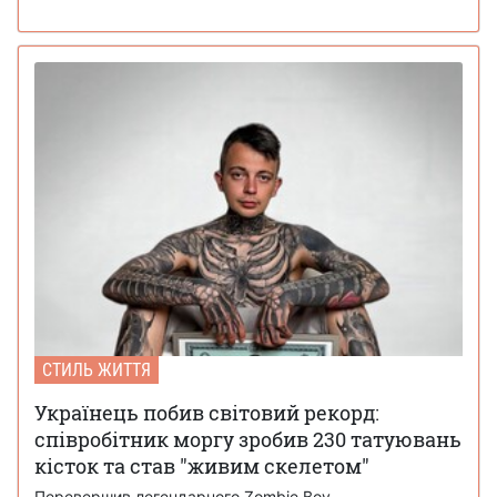
СТИЛЬ ЖИТТЯ
Українець побив світовий рекорд:
співробітник моргу зробив 230 татуювань
кісток та став "живим скелетом"
Перевершив легендарного Zombie Boy