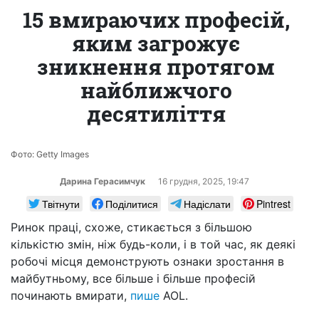
15 вмираючих професій,
яким загрожує
зникнення протягом
найближчого
десятиліття
Фото: Getty Images
Дарина Герасимчук
16 грудня, 2025, 19:47
Твітнути
Поділитися
Надіслати
Pintrest
Ринок праці, схоже, стикається з більшою
кількістю змін, ніж будь-коли, і в той час, як деякі
робочі місця демонструють ознаки зростання в
майбутньому, все більше і більше професій
починають вмирати,
пише
AOL.