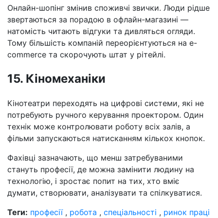
Онлайн-шопінг змінив споживчі звички. Люди рідше
звертаються за порадою в офлайн-магазині —
натомість читають відгуки та дивляться огляди.
Тому більшість компаній переорієнтуються на e-
commerce та скорочують штат у рітейлі.
15. Кіномеханіки
Кінотеатри переходять на цифрові системи, які не
потребують ручного керування проектором. Один
технік може контролювати роботу всіх залів, а
фільми запускаються натисканням кількох кнопок.
Фахівці зазначають, що менш затребуваними
стануть професії, де можна замінити людину на
технологію, і зростає попит на тих, хто вміє
думати, створювати, аналізувати та спілкуватися.
Теги:
професії
,
робота
,
спеціальності
,
ринок праці