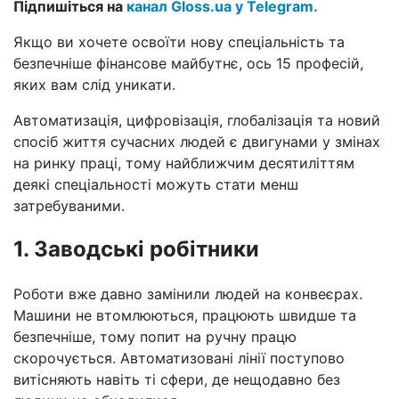
Підпишіться на
канал Gloss.ua у Telegram.
Якщо ви хочете освоїти нову спеціальність та
безпечніше фінансове майбутнє, ось 15 професій,
яких вам слід уникати.
Автоматизація, цифровізація, глобалізація та новий
спосіб життя сучасних людей є двигунами у змінах
на ринку праці, тому найближчим десятиліттям
деякі спеціальності можуть стати менш
затребуваними.
1. Заводські робітники
Роботи вже давно замінили людей на конвеєрах.
Машини не втомлюються, працюють швидше та
безпечніше, тому попит на ручну працю
скорочується. Автоматизовані лінії поступово
витісняють навіть ті сфери, де нещодавно без