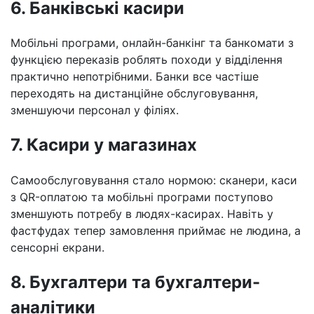
6. Банківські касири
Мобільні програми, онлайн-банкінг та банкомати з
функцією переказів роблять походи у відділення
практично непотрібними. Банки все частіше
переходять на дистанційне обслуговування,
зменшуючи персонал у філіях.
7. Касири у магазинах
Самообслуговування стало нормою: сканери, каси
з QR-оплатою та мобільні програми поступово
зменшують потребу в людях-касирах. Навіть у
фастфудах тепер замовлення приймає не людина, а
сенсорні екрани.
8. Бухгалтери та бухгалтери-
аналітики