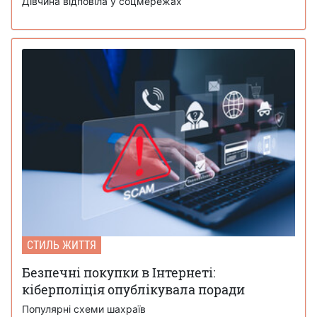
Дівчина відповіла у соцмережах
СТИЛЬ ЖИТТЯ
Безпечні покупки в Інтернеті:
кіберполіція опублікувала поради
Популярні схеми шахраїв