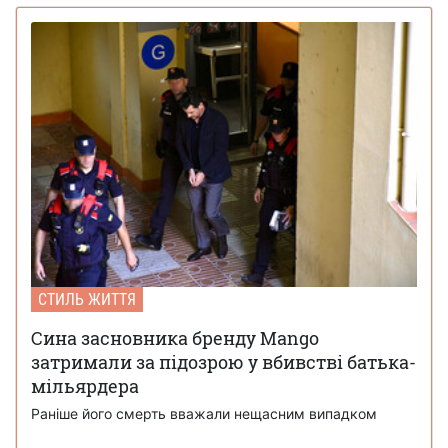
СТИЛЬ ЖИТТЯ
Сина засновника бренду Mango
затримали за підозрою у вбивстві батька-
мільярдера
Раніше його смерть вважали нещасним випадком