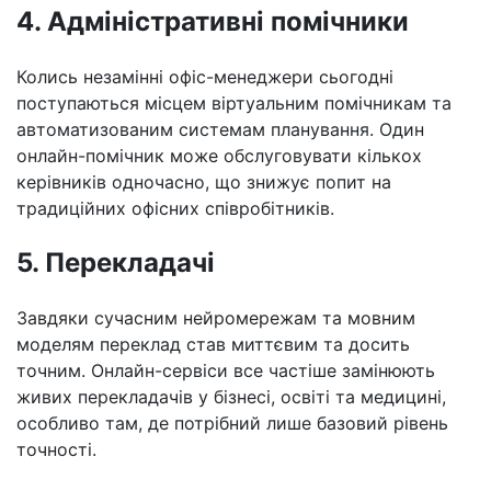
4. Адміністративні помічники
Колись незамінні офіс-менеджери сьогодні
поступаються місцем віртуальним помічникам та
автоматизованим системам планування. Один
онлайн-помічник може обслуговувати кількох
керівників одночасно, що знижує попит на
традиційних офісних співробітників.
5. Перекладачі
Завдяки сучасним нейромережам та мовним
моделям переклад став миттєвим та досить
точним. Онлайн-сервіси все частіше замінюють
живих перекладачів у бізнесі, освіті та медицині,
особливо там, де потрібний лише базовий рівень
точності.