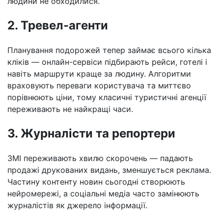
людини не обходилися.
2. Тревел-агенти
Планування подорожей тепер займає всього кілька
кліків — онлайн-сервіси підбирають рейси, готелі і
навіть маршрути краще за людину. Алгоритми
враховують переваги користувача та миттєво
порівнюють ціни, тому класичні туристичні агенції
переживають не найкращі часи.
3. Журналісти та репортери
ЗМІ переживають хвилю скорочень — падають
продажі друкованих видань, зменшується реклама.
Частину контенту новин сьогодні створюють
нейромережі, а соціальні медіа часто замінюють
журналістів як джерело інформації.