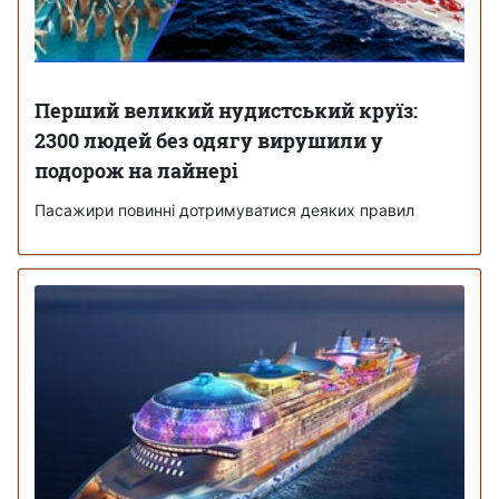
Перший великий нудистський круїз:
2300 людей без одягу вирушили у
подорож на лайнері
Пасажири повинні дотримуватися деяких правил