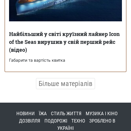
Найбільший у світі круїзний лайнер Icon
of the Seas вирушив у свій перший рейс
(відео)
Габарити та вартість квитка
Більше матеріалів
НОВИНИ
ЇЖА
СТИЛЬ ЖИТТЯ
МУЗИКА І КІНО
ДОЗВІЛЛЯ
ПОДОРОЖІ
ТЕХНО
ЗРОБЛЕНО В
УКРАЇНІ