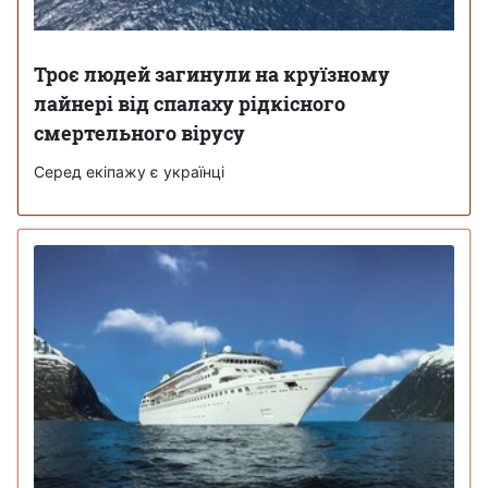
Троє людей загинули на круїзному
лайнері від спалаху рідкісного
смертельного вірусу
Серед екіпажу є українці