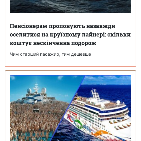
Пенсіонерам пропонують назавжди
оселитися на круїзному лайнері: скільки
коштує нескінченна подорож
Чим старший пасажир, тим дешевше