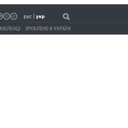
рус
|
укр
ЮБЛЕНЦІ
ЗРОБЛЕНО В УКРАЇНІ