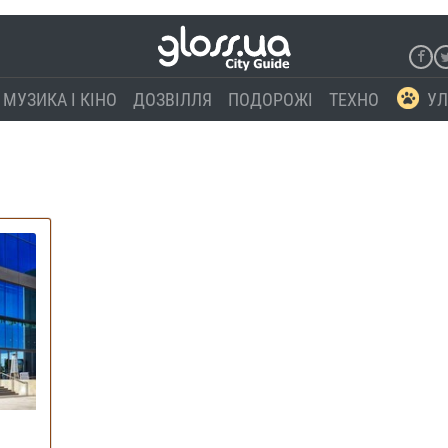
МУЗИКА І КІНО
ДОЗВІЛЛЯ
ПОДОРОЖІ
ТЕХНО
УЛ