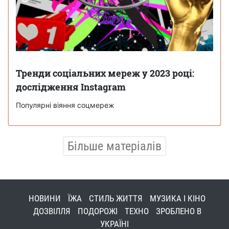
Тренди соціальних мереж у 2023 році:
дослідження Instagram
Популярні віяння соцмереж
Більше матеріалів
НОВИНИ
ЇЖА
СТИЛЬ ЖИТТЯ
МУЗИКА І КІНО
ДОЗВІЛЛЯ
ПОДОРОЖІ
ТЕХНО
ЗРОБЛЕНО В
УКРАЇНІ