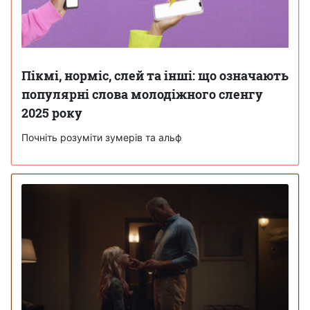
Пікмі, норміс, слей та інші: що означають
популярні слова молодіжного сленгу
2025 року
Почніть розуміти зумерів та альф