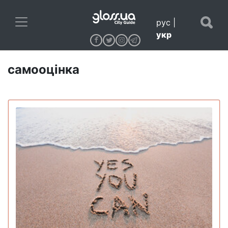
рус
|
укр
самооцінка