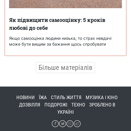
Як підвищити самооцінку: 5 кроків
любові до себе
Якщо самооцінка людини низька, то страх невдачі
може бути вищим за бажання щось спробувати
Більше матеріалів
НОВИНИ
ЇЖА
СТИЛЬ ЖИТТЯ
МУЗИКА І КІНО
ДОЗВІЛЛЯ
ПОДОРОЖІ
ТЕХНО
ЗРОБЛЕНО В
УКРАЇНІ