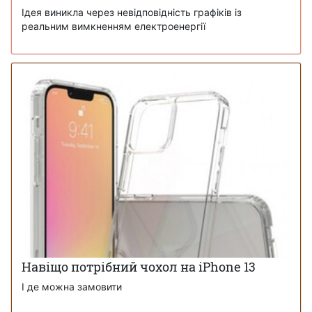
Ідея виникла через невідповідність графіків із
реальним вимкненням електроенергії
Навіщо потрібний чохол на iPhone 13
І де можна замовити