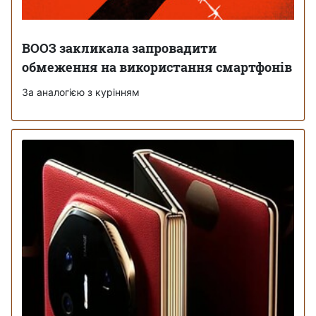
ВООЗ закликала запровадити
обмеження на використання смартфонів
За аналогією з курінням