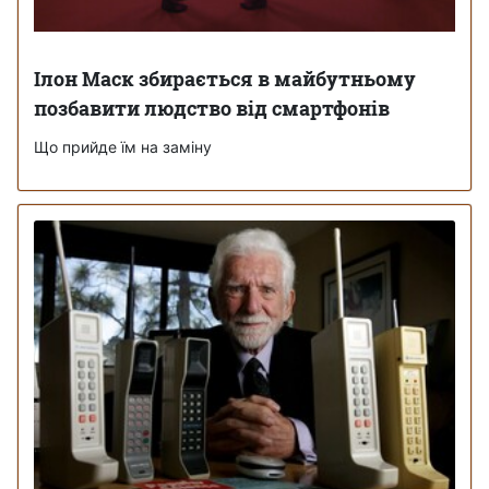
Ілон Маск збирається в майбутньому
позбавити людство від смартфонів
Що прийде їм на заміну