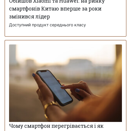
Обійшов Xiaomi та Huawei: на ринку
смартфонів Китаю вперше за роки
змінився лідер
Доступний продукт середнього класу
Чому смартфон перегрівається і як