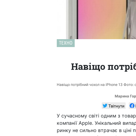
ТЕХНО
Навіщо потріб
Навіщо потрібний чохол на iPhone 13 Фото: 
Марина Го
Твітнути
У сучасному світі одним з товар
компанії Apple. Унікальний вип
ринку не сильно втрачає в ціні 