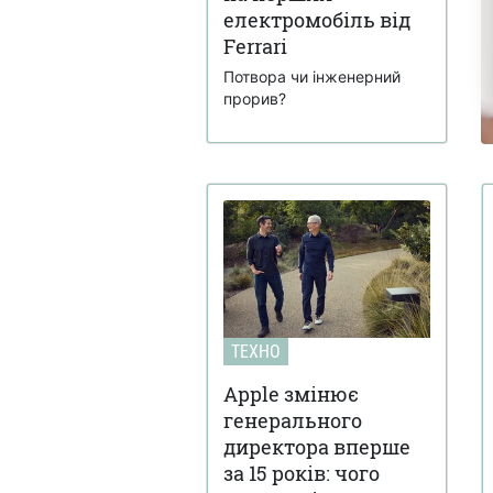
електромобіль від
Ferrari
Потвора чи інженерний
прорив?
ТЕХНО
Apple змінює
генерального
директора вперше
за 15 років: чого