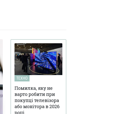
ТЕХНО
Помилка, яку не
варто робити при
покупці телевізора
або монітора в 2026
році