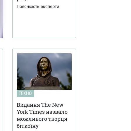
Пояснюють експерти
ТЕХНО
Видання The New
York Times назвало
можливого творця
біткоїну