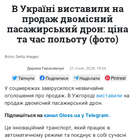
В Україні виставили на
продаж двомісний
пасажирський дрон: ціна
та час польоту (фото)
Фото: Getty Images
Дарина Герасимчук
21 сiчня, 2026, 16:54
Твітнути
Поділитися
Надіслати
Pintrest
У соцмережах завірусилося незвичайне
оголошення про продаж. В Ужгороді
виставили
на
продаж двомісний пасажирський дрон.
Підпишіться на
канал Gloss.ua у Telegram.
Це інноваційний транспорт, який працює в
автоматичному режимі та поєднує в собі сучасні