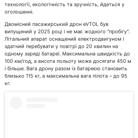
технології, екологічність та зручність, йдеться у
оголошенні.
Двомісний пасажирський дрон eVTOL був
випущений у 2025 році і не має жодного "пробігу".
Літальний апарат оснащений електродвигуном і
здатний перебувати у повітрі до 20 хвилин на
одному заряді батареї. Максимальна швидкість до
100 км/год, а висота польоту може досягати 450 м
і більше. Вага дрону разом із батареєю становить
близько 115 кг, а максимальна вага пілота – до 95
кг.