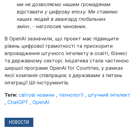
ми не дозволяємо нашим громадянам
відставати у цифрову епоху. Ми ставимо
наших людей в авангард глобальних
змін»
, - наголосив чиновник.
В OpenAI зазначили, що проект має підвищити
рівень цифрової грамотності та прискорити
впровадження штучного інтелекту в освіті, бізнесі
та державному секторі. Ініціатива стала частиною
ширшої програми OpenAI for Countries, у рамках
якої компанія співпрацює з державами з питань
інтеграції ШІ-інструментів.
Теги:
світові новини
,
технології
,
штучний інтелект
,
ChatGPT
,
OpenAI
НОВОСТИ