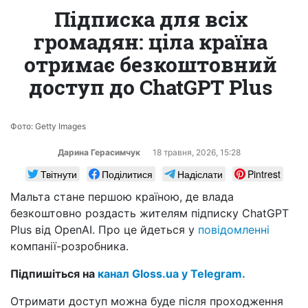
Підписка для всіх
громадян: ціла країна
отримає безкоштовний
доступ до ChatGPT Plus
Фото: Getty Images
Дарина Герасимчук
18 травня, 2026, 15:28
Твітнути
Поділитися
Надіслати
Pintrest
Мальта стане першою країною, де влада
безкоштовно роздасть жителям підписку ChatGPT
Plus від OpenAI. Про це йдеться у
повідомленні
компанії-розробника.
Підпишіться на
канал Gloss.ua у Telegram.
Отримати доступ можна буде після проходження