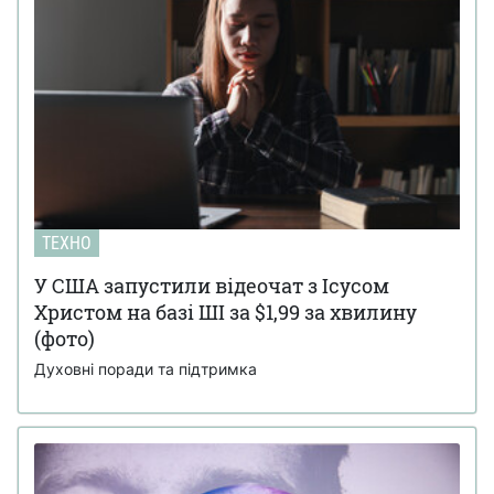
ТЕХНО
У США запустили відеочат з Ісусом
Христом на базі ШІ за $1,99 за хвилину
(фото)
Духовні поради та підтримка