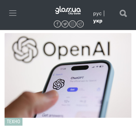
рус
|
укр
ТЕХНО