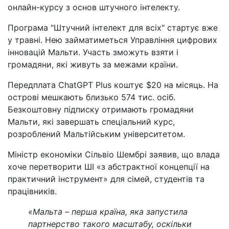
онлайн-курсу з основ штучного інтелекту.
Програма "Штучний інтелект для всіх" стартує вже
у травні. Нею займатиметься Управління цифрових
інновацій Мальти. Участь зможуть взяти і
громадяни, які живуть за межами країни.
Передплата ChatGPT Plus коштує $20 на місяць. На
острові мешкають близько 574 тис. осіб.
Безкоштовну підписку отримають громадяни
Мальти, які завершать спеціальний курс,
розроблений Мальтійським університетом.
Міністр економіки Сільвіо Шембрі заявив, що влада
хоче перетворити ШІ «з абстрактної концепції на
практичний інструмент» для сімей, студентів та
працівників.
«Мальта – перша країна, яка запустила
партнерство такого масштабу, оскільки