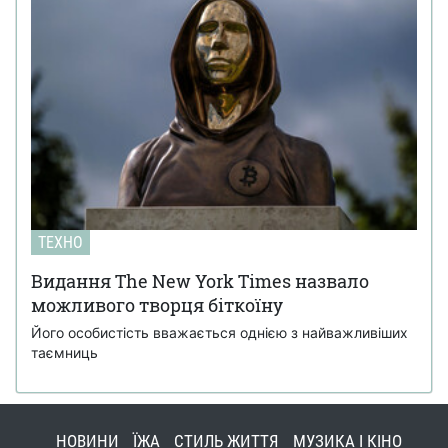
ТЕХНО
Видання The New York Times назвало
можливого творця біткоїну
Його особистість вважається однією з найважливіших
таємниць
НОВИНИ
ЇЖА
СТИЛЬ ЖИТТЯ
МУЗИКА І КІНО